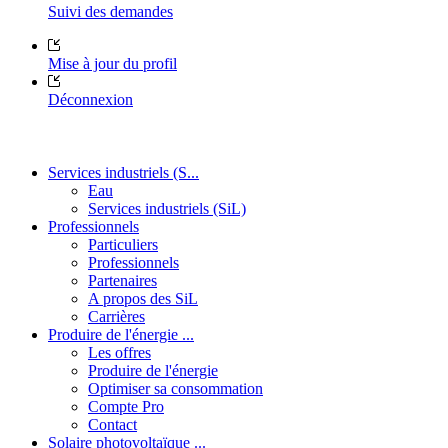
Suivi des demandes
Mise à jour du profil
Déconnexion
Services industriels (S...
Eau
Services industriels (SiL)
Professionnels
Particuliers
Professionnels
Partenaires
A propos des SiL
Carrières
Produire de l'énergie ...
Les offres
Produire de l'énergie
Optimiser sa consommation
Compte Pro
Contact
Solaire photovoltaïque ...