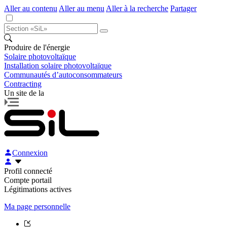
Aller au contenu
Aller au menu
Aller à la recherche
Partager
Produire de l'énergie
Solaire photovoltaïque
Installation solaire photovoltaïque
Communautés d’autoconsommateurs
Contracting
Un site de la
Connexion
Profil connecté
Compte portail
Légitimations actives
Ma page personnelle