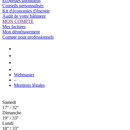
Ecogestes quotidiens
Conseils personnalisés
Kit d'économies d'énergie
Audit de votre bâtiment
MON COMPTE
Mes factures
Mon déménagement
Compte pour professionnels
Webmaster
–
Mentions légales
Samedi
17° / 32°
Dimanche
19° / 33°
Lundi
18° / 33°