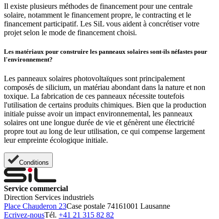
Il existe plusieurs méthodes de financement pour une centrale
solaire, notamment le financement propre, le contracting et le
financement participatif. Les SiL vous aident à concrétiser votre
projet selon le mode de financement choisi.
Les matériaux pour construire les panneaux solaires sont-ils néfastes pour
l'environnement?
Les panneaux solaires photovoltaïques sont principalement
composés de silicium, un matériau abondant dans la nature et non
toxique. La fabrication de ces panneaux nécessite toutefois
l'utilisation de certains produits chimiques. Bien que la production
initiale puisse avoir un impact environnemental, les panneaux
solaires ont une longue durée de vie et génèrent une électricité
propre tout au long de leur utilisation, ce qui compense largement
leur empreinte écologique initiale.
Conditions
Service commercial
Direction Services industriels
Place Chauderon 23
Case postale 7416
1001 Lausanne
Ecrivez-nous
Tél.
+41 21 315 82 82