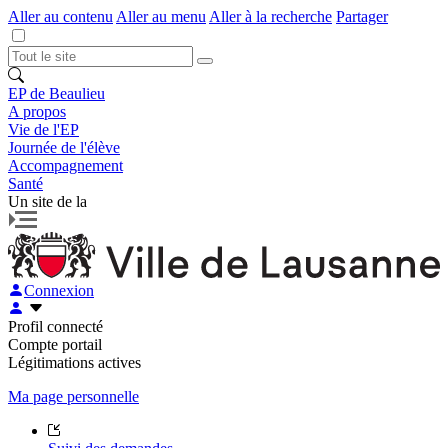
Aller au contenu
Aller au menu
Aller à la recherche
Partager
EP de Beaulieu
A propos
Vie de l'EP
Journée de l'élève
Accompagnement
Santé
Un site de la
Connexion
Profil connecté
Compte portail
Légitimations actives
Ma page personnelle