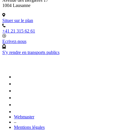
Avenue des Bergières 17
1004 Lausanne
Situer sur le plan
+41 21 315 62 61
Ecrivez-nous
S'y rendre en transports publics
Webmaster
–
Mentions légales