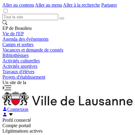
Aller au contenu
Aller au menu
Aller à la recherche
Partager
EP de Beaulieu
Vie de l'EP
Agenda des événements
Camps et sorties
Vacances et demande de congés
Bibliothèques
Activités culturelles
Activités sportives
Travaux d'élèves
Projets d'établissement
Un site de la
Connexion
Profil connecté
Compte portail
Légitimations actives