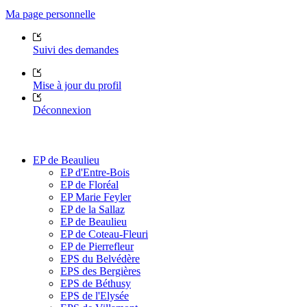
Ma page personnelle
Suivi des demandes
Mise à jour du profil
Déconnexion
EP de Beaulieu
EP d'Entre-Bois
EP de Floréal
EP Marie Feyler
EP de la Sallaz
EP de Beaulieu
EP de Coteau-Fleuri
EP de Pierrefleur
EPS du Belvédère
EPS des Bergières
EPS de Béthusy
EPS de l'Elysée