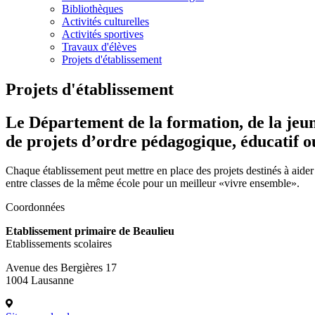
Bibliothèques
Activités culturelles
Activités sportives
Travaux d'élèves
Projets d'établissement
Projets d'établissement
Le Département de la formation, de la jeune
de projets d’ordre pédagogique, éducatif ou
Chaque établissement peut mettre en place des projets destinés à aider l
entre classes de la même école pour un meilleur «vivre ensemble».
Coordonnées
Etablissement primaire de Beaulieu
Etablissements scolaires
Avenue des Bergières 17
1004 Lausanne