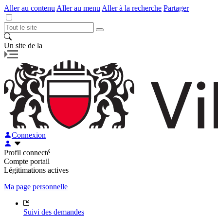
Aller au contenu
Aller au menu
Aller à la recherche
Partager
Un site de la
Connexion
Profil connecté
Compte portail
Légitimations actives
Ma page personnelle
Suivi des demandes