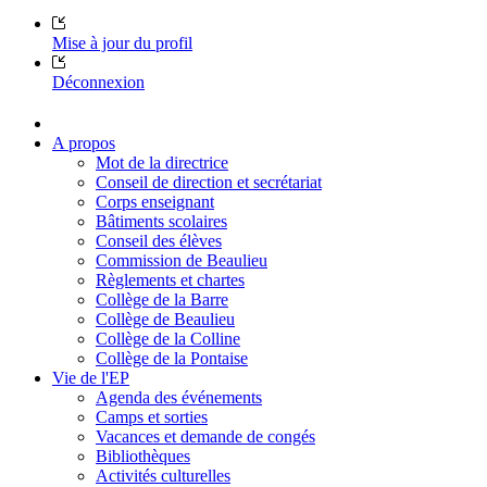
Mise à jour du profil
Déconnexion
A propos
Mot de la directrice
Conseil de direction et secrétariat
Corps enseignant
Bâtiments scolaires
Conseil des élèves
Commission de Beaulieu
Règlements et chartes
Collège de la Barre
Collège de Beaulieu
Collège de la Colline
Collège de la Pontaise
Vie de l'EP
Agenda des événements
Camps et sorties
Vacances et demande de congés
Bibliothèques
Activités culturelles