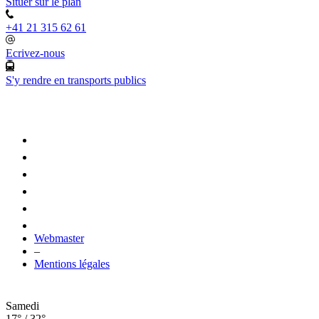
Situer sur le plan
+41 21 315 62 61
Ecrivez-nous
S'y rendre en transports publics
Webmaster
–
Mentions légales
Samedi
17° / 32°