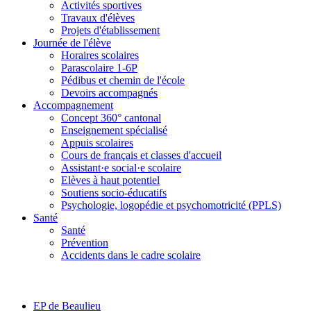
Activités sportives
Travaux d'élèves
Projets d'établissement
Journée de l'élève
Horaires scolaires
Parascolaire 1-6P
Pédibus et chemin de l'école
Devoirs accompagnés
Accompagnement
Concept 360° cantonal
Enseignement spécialisé
Appuis scolaires
Cours de français et classes d'accueil
Assistant·e social·e scolaire
Elèves à haut potentiel
Soutiens socio-éducatifs
Psychologie, logopédie et psychomotricité (PPLS)
Santé
Santé
Prévention
Accidents dans le cadre scolaire
EP de Beaulieu