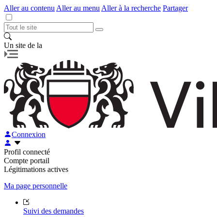
Aller au contenu
Aller au menu
Aller à la recherche
Partager
Un site de la
Connexion
Profil connecté
Compte portail
Légitimations actives
Ma page personnelle
Suivi des demandes