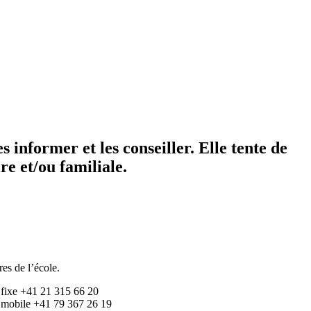
es informer et les conseiller. Elle tente de
re et/ou familiale.
res de l’école.
 fixe +41 21 315 66 20
 mobile +41 79 367 26 19