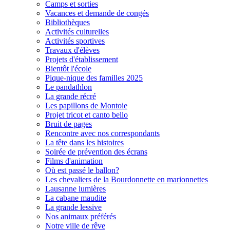
Camps et sorties
Vacances et demande de congés
Bibliothèques
Activités culturelles
Activités sportives
Travaux d'élèves
Projets d'établissement
Bientôt l'école
Pique-nique des familles 2025
Le pandathlon
La grande récré
Les papillons de Montoie
Projet tricot et canto bello
Bruit de pages
Rencontre avec nos correspondants
La tête dans les histoires
Soirée de prévention des écrans
Films d'animation
Où est passé le ballon?
Les chevaliers de la Bourdonnette en marionnettes
Lausanne lumières
La cabane maudite
La grande lessive
Nos animaux préférés
Notre ville de rêve