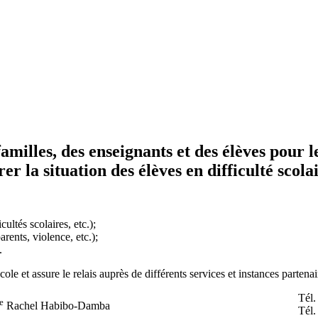
 familles, des enseignants et des élèves pour l
r la situation des élèves en difficulté scolai
ultés scolaires, etc.);
arents, violence, etc.);
.
école et assure le relais auprès de différents services et instances partenai
Tél.
e
Rachel Habibo-Damba
Tél.