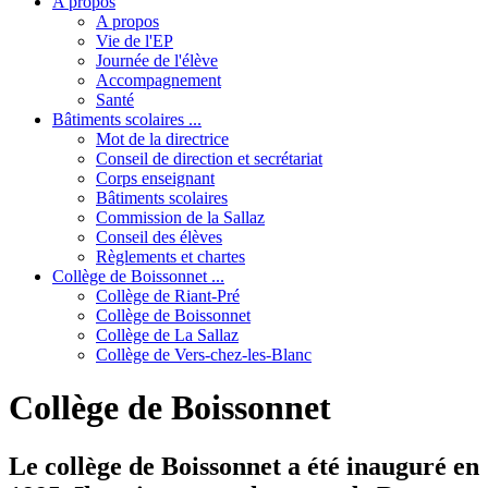
A propos
A propos
Vie de l'EP
Journée de l'élève
Accompagnement
Santé
Bâtiments scolaires ...
Mot de la directrice
Conseil de direction et secrétariat
Corps enseignant
Bâtiments scolaires
Commission de la Sallaz
Conseil des élèves
Règlements et chartes
Collège de Boissonnet ...
Collège de Riant-Pré
Collège de Boissonnet
Collège de La Sallaz
Collège de Vers-chez-les-Blanc
Collège de Boissonnet
Le collège de Boissonnet a été inauguré en