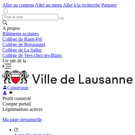
Aller au contenu
Aller au menu
Aller à la recherche
Partager
A propos
Bâtiments scolaires
Collège de Riant-Pré
Collège de Boissonnet
Collège de La Sallaz
Collège de Vers-chez-les-Blanc
Un site de la
Connexion
Profil connecté
Compte portail
Légitimations actives
Ma page personnelle