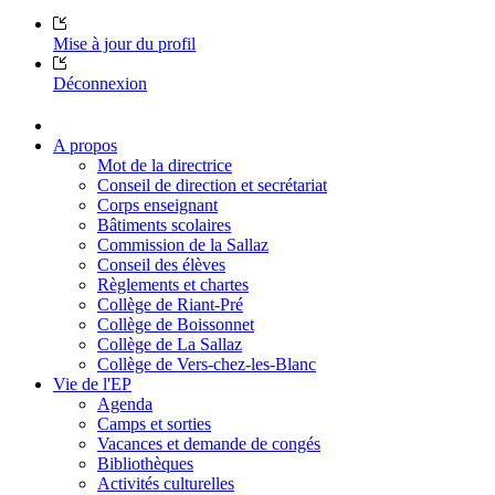
Mise à jour du profil
Déconnexion
A propos
Mot de la directrice
Conseil de direction et secrétariat
Corps enseignant
Bâtiments scolaires
Commission de la Sallaz
Conseil des élèves
Règlements et chartes
Collège de Riant-Pré
Collège de Boissonnet
Collège de La Sallaz
Collège de Vers-chez-les-Blanc
Vie de l'EP
Agenda
Camps et sorties
Vacances et demande de congés
Bibliothèques
Activités culturelles