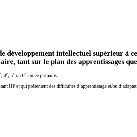
e développement intellectuel supérieur à cel
aire, tant sur le plan des apprentissages que 
e
e
e
e
, 4
, 5
ou 6
année primaire.
nt HP et qui présentent des difficultés d’apprentissage et/ou d’adaptati