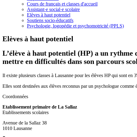
Cours de français et classes d'accueil
Assistant·e social·e scolaire
Elèves à haut potentiel
Soutiens socio-éducatifs
Psychologie, logopédie et psychomotricité (PPLS)
Elèves à haut potentiel
L’élève à haut potentiel (HP) a un rythme d
mettre en difficultés dans son parcours scol
Il existe plusieurs classes à Lausanne pour les élèves HP qui sont en 3
Elles sont destinées aux élèves reconnus par un psychologue comme éta
Coordonnées
Etablissement primaire de La Sallaz
Etablissements scolaires
Avenue de la Sallaz 38
1010 Lausanne