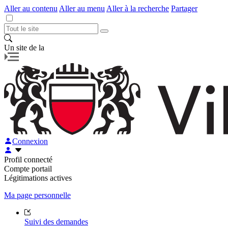
Aller au contenu
Aller au menu
Aller à la recherche
Partager
Un site de la
Connexion
Profil connecté
Compte portail
Légitimations actives
Ma page personnelle
Suivi des demandes