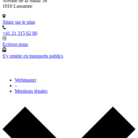
Avenue de la Sallaz 38
1010 Lausanne
Situer sur le plan
+41 21 315 62 80
Ecrivez-nous
S'y rendre en transports publics
Webmaster
–
Mentions légales