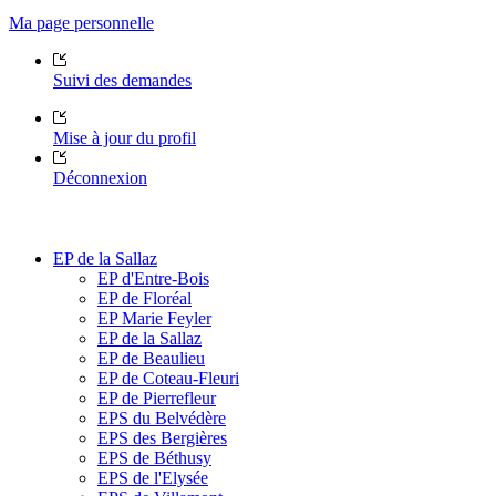
Ma page personnelle
Suivi des demandes
Mise à jour du profil
Déconnexion
EP de la Sallaz
EP d'Entre-Bois
EP de Floréal
EP Marie Feyler
EP de la Sallaz
EP de Beaulieu
EP de Coteau-Fleuri
EP de Pierrefleur
EPS du Belvédère
EPS des Bergières
EPS de Béthusy
EPS de l'Elysée