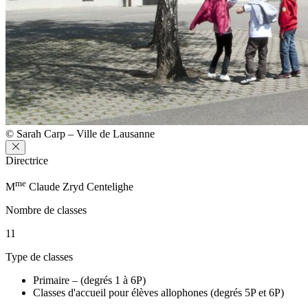
© Sarah Carp – Ville de Lausanne
Directrice
me
M
Claude Zryd Centelighe
Nombre de classes
11
Type de classes
Primaire – (degrés 1 à 6P)
Classes d'accueil pour élèves allophones (degrés 5P et 6P)