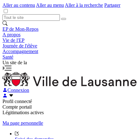
Aller au contenu
Aller au menu
Aller à la recherche
Partager
EP de Mon-Repos
A propos
Vie de l'EP
Journée de l'élève
Accompagnement
Santé
Un site de la
Connexion
Profil connecté
Compte portail
Légitimations actives
Ma page personnelle