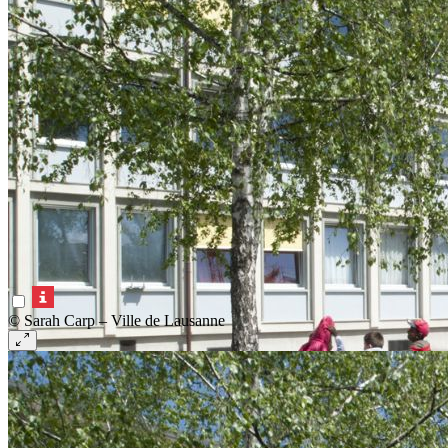
© Sarah Carp – Ville de Lausanne