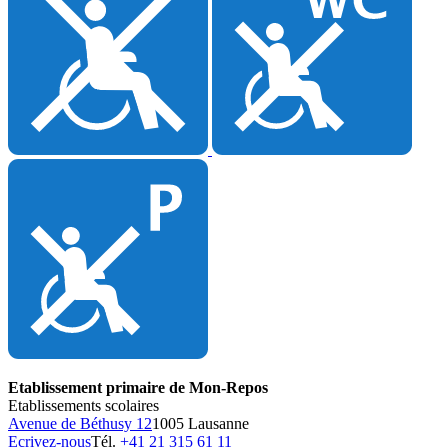
Etablissement primaire de Mon-Repos
Etablissements scolaires
Avenue de Béthusy 12
1005 Lausanne
Ecrivez-nous
Tél.
+41 21 315 61 11