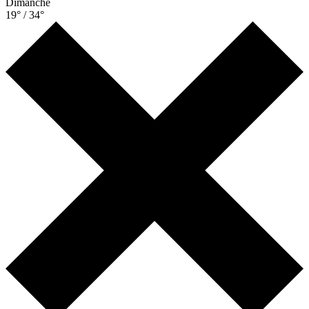
Dimanche
19° / 34°