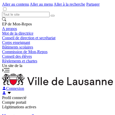
Aller au contenu
Aller au menu
Aller à la recherche
Partager
EP de Mon-Repos
A propos
Mot de la directrice
Conseil de direction et secrétariat
Corps enseignant
Bâtiments scolaires
Commission de Mon-Repos
Conseil des élèves
Règlements et chartes
Un site de la
Connexion
Profil connecté
Compte portail
Légitimations actives