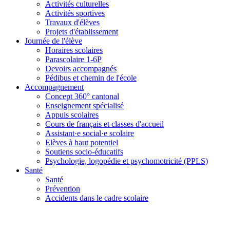
Activités culturelles
Activités sportives
Travaux d'élèves
Projets d'établissement
Journée de l'élève
Horaires scolaires
Parascolaire 1-6P
Devoirs accompagnés
Pédibus et chemin de l'école
Accompagnement
Concept 360° cantonal
Enseignement spécialisé
Appuis scolaires
Cours de français et classes d'accueil
Assistant·e social·e scolaire
Elèves à haut potentiel
Soutiens socio-éducatifs
Psychologie, logopédie et psychomotricité (PPLS)
Santé
Santé
Prévention
Accidents dans le cadre scolaire