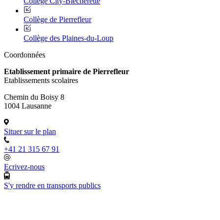
Collège City-Blécherette
Collège de Pierrefleur
Collège des Plaines-du-Loup
Coordonnées
Etablissement primaire de Pierrefleur
Etablissements scolaires
Chemin du Boisy 8
1004 Lausanne
Situer sur le plan
+41 21 315 67 91
Ecrivez-nous
S'y rendre en transports publics