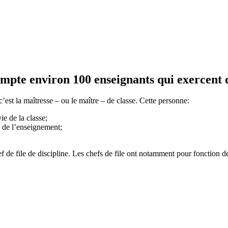
mpte environ 100 enseignants qui exercent d
’est la maîtresse – ou le maître – de classe. Cette personne:
ie de la classe;
el de l’enseignement;
ef de file de discipline. Les chefs de file ont notamment pour fonction d