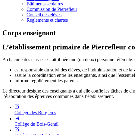
Bâtiments scolaires
Commission de Pierrefleur
Conseil des élèves
Règlements et chartes
Corps enseignant
L’établissement primaire de Pierrefleur co
A chacune des classes est attribuée une (ou deux) personne référente: c
est responsable du suivi des élèves, de l’administration et de la v
assure la coordination entre les enseignants, ainsi que l’essenti
informe régulièrement les parents.
Le directeur désigne des enseignants à qui elle confie les tâches de ch
l’élaboration des épreuves communes dans l’établissement.
Collège des Bergières
Collège du Bois-Gentil