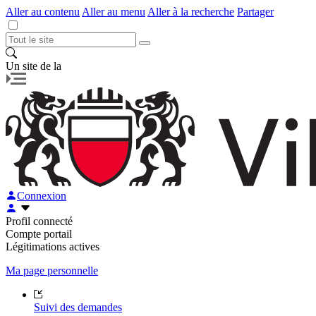
Aller au contenu
Aller au menu
Aller à la recherche
Partager
Un site de la
Connexion
Profil connecté
Compte portail
Légitimations actives
Ma page personnelle
Suivi des demandes