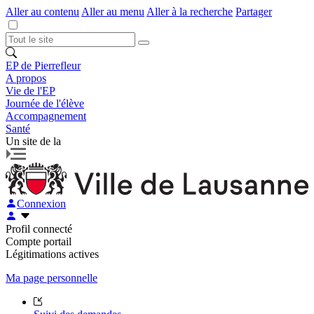
Aller au contenu
Aller au menu
Aller à la recherche
Partager
EP de Pierrefleur
A propos
Vie de l'EP
Journée de l'élève
Accompagnement
Santé
Un site de la
Connexion
Profil connecté
Compte portail
Légitimations actives
Ma page personnelle