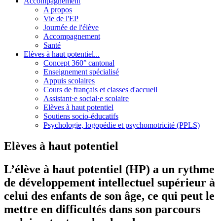
Accompagnement
A propos
Vie de l'EP
Journée de l'élève
Accompagnement
Santé
Elèves à haut potentiel...
Concept 360° cantonal
Enseignement spécialisé
Appuis scolaires
Cours de français et classes d'accueil
Assistant·e social·e scolaire
Elèves à haut potentiel
Soutiens socio-éducatifs
Psychologie, logopédie et psychomotricité (PPLS)
Elèves à haut potentiel
L’élève à haut potentiel (HP) a un rythme
de développement intellectuel supérieur à
celui des enfants de son âge, ce qui peut le
mettre en difficultés dans son parcours