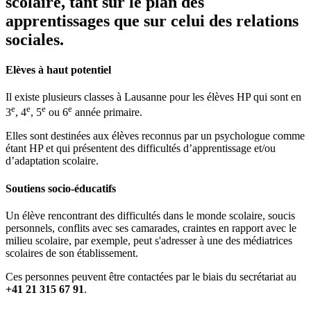
scolaire, tant sur le plan des
apprentissages que sur celui des relations
sociales.
Elèves à haut potentiel
Il existe plusieurs classes à Lausanne pour les élèves HP qui sont en
e
e
e
e
3
, 4
, 5
ou 6
année primaire.
Elles sont destinées aux élèves reconnus par un psychologue comme
étant HP et qui présentent des difficultés d’apprentissage et/ou
d’adaptation scolaire.
Soutiens socio-éducatifs
Un élève rencontrant des difficultés dans le monde scolaire, soucis
personnels, conflits avec ses camarades, craintes en rapport avec le
milieu scolaire, par exemple, peut s'adresser à une des médiatrices
scolaires de son établissement.
Ces personnes peuvent être contactées par le biais du secrétariat au
+41 21 315 67 91
.