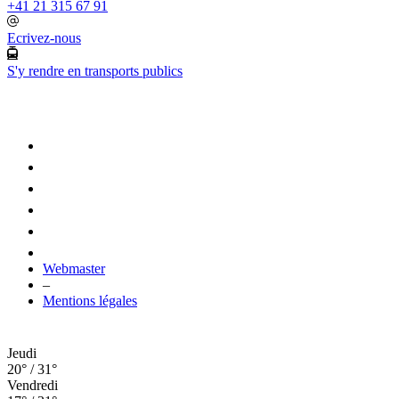
+41 21 315 67 91
Ecrivez-nous
S'y rendre en transports publics
Webmaster
–
Mentions légales
Jeudi
20° / 31°
Vendredi