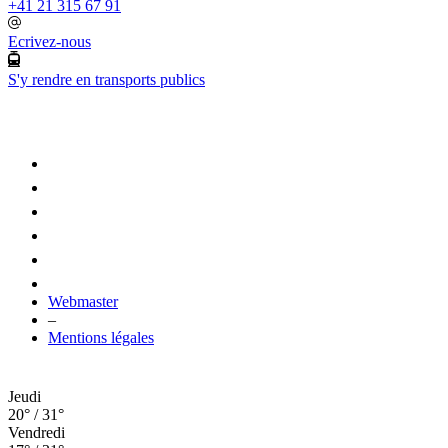
+41 21 315 67 91
Ecrivez-nous
S'y rendre en transports publics
Webmaster
–
Mentions légales
Jeudi
20° / 31°
Vendredi