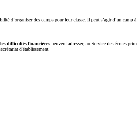
ilité d’organiser des camps pour leur classe. Il peut s’agir d’un camp à
es difficultés financières
peuvent adresser, au Service des écoles prima
crétariat d'établissement.