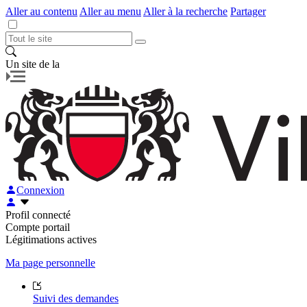
Aller au contenu
Aller au menu
Aller à la recherche
Partager
Un site de la
Connexion
Profil connecté
Compte portail
Légitimations actives
Ma page personnelle
Suivi des demandes