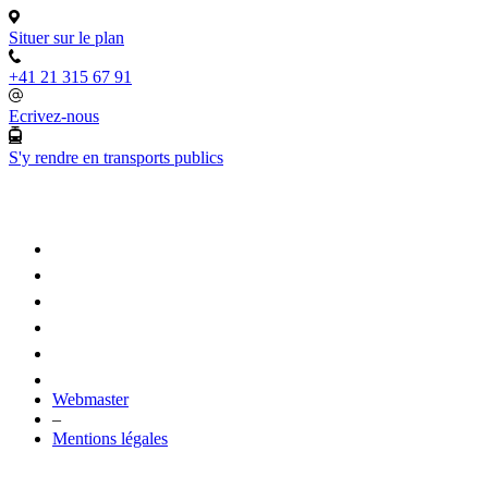
Situer sur le plan
+41 21 315 67 91
Ecrivez-nous
S'y rendre en transports publics
Webmaster
–
Mentions légales