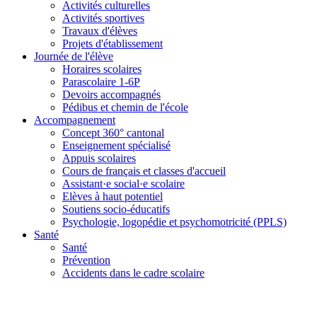
Activités culturelles
Activités sportives
Travaux d'élèves
Projets d'établissement
Journée de l'élève
Horaires scolaires
Parascolaire 1-6P
Devoirs accompagnés
Pédibus et chemin de l'école
Accompagnement
Concept 360° cantonal
Enseignement spécialisé
Appuis scolaires
Cours de français et classes d'accueil
Assistant·e social·e scolaire
Elèves à haut potentiel
Soutiens socio-éducatifs
Psychologie, logopédie et psychomotricité (PPLS)
Santé
Santé
Prévention
Accidents dans le cadre scolaire