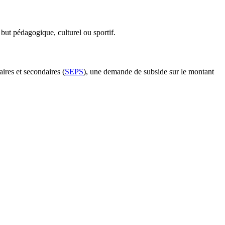
 but pédagogique, culturel ou sportif.
ires et secondaires (
SEPS
), une demande de subside sur le montant