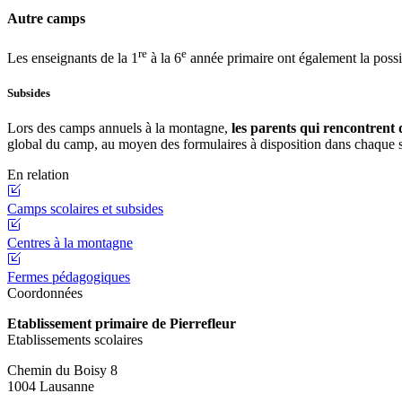
Autre camps
re
e
Les enseignants de la 1
à la 6
année primaire ont également la possib
Subsides
Lors des camps annuels à la montagne,
les parents qui rencontrent d
global du camp, au moyen des formulaires à disposition dans chaque se
En relation
Camps scolaires et subsides
Centres à la montagne
Fermes pédagogiques
Coordonnées
Etablissement primaire de Pierrefleur
Etablissements scolaires
Chemin du Boisy 8
1004 Lausanne