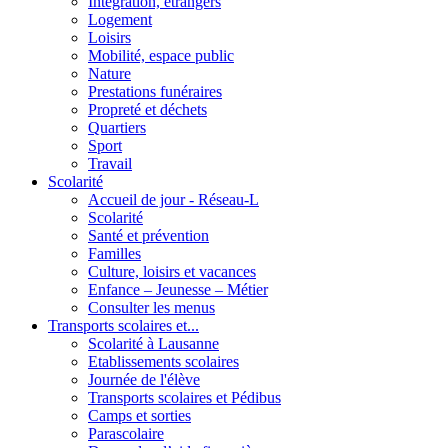
Intégration, étrangers
Logement
Loisirs
Mobilité, espace public
Nature
Prestations funéraires
Propreté et déchets
Quartiers
Sport
Travail
Scolarité
Accueil de jour - Réseau-L
Scolarité
Santé et prévention
Familles
Culture, loisirs et vacances
Enfance – Jeunesse – Métier
Consulter les menus
Transports scolaires et...
Scolarité à Lausanne
Etablissements scolaires
Journée de l'élève
Transports scolaires et Pédibus
Camps et sorties
Parascolaire