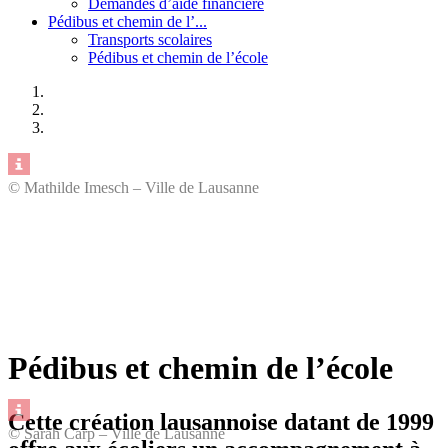
Demandes d’aide financière
Pédibus et chemin de l’...
Transports scolaires
Pédibus et chemin de l’école
© Mathilde Imesch – Ville de Lausanne
Pédibus et chemin de l’école
Cette création lausannoise datant de 1999
© Sarah Carp – Ville de Lausanne