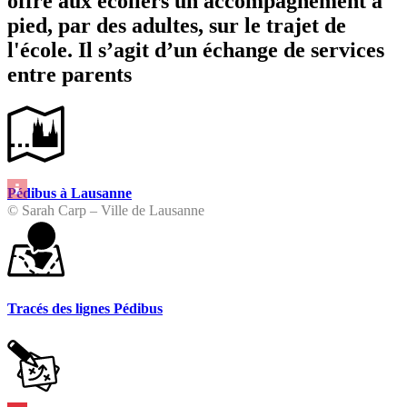
offre aux écoliers un accompagnement à
pied, par des adultes, sur le trajet de
l'école. Il s’agit d’un échange de services
entre parents
Pédibus à Lausanne
© Sarah Carp – Ville de Lausanne
Tracés des lignes Pédibus