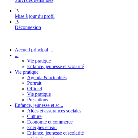
Suivi des demandes
Mise à jour du profil
Déconnexion
Accueil principal ...
...
Vie pratique
Enfance, jeunesse et scolarité
Vie pratique
Agenda & actualités
Portrait
Officiel
Vie pratique
Prestations
Enfance, jeunesse et sc...
Aides et assurances sociales
Culture
Economie et commerce
Energies et eau
Enfance, jeunesse et scolarité