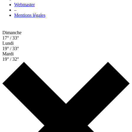
Webmaster
–
Mentions légales
Dimanche
17° / 33°
Lundi
19° / 33°
Mardi
19° / 32°