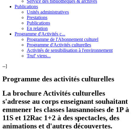
Service des bibliothèques & archives
Publications
Unités administratives
Prestations
Publications
En relation
Programme d'Activités c...
Programme de l'Abonnement culturel
Programme d'Activités culturelles
Activités de sensibilisation à l'environnement
Truf' viens...
--]
Programme des activités culturelles
La brochure Activités culturelles
s'adresse au corps enseignant
souhaitant
emmener les classes lausannoises de 1P à
11S et 12Rac 1+2 à des spectacles, des
animations et d'autres découvertes.