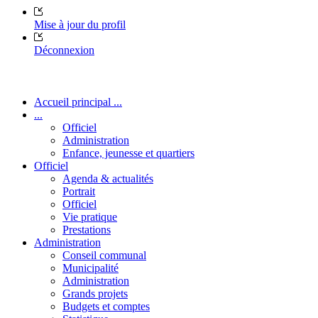
Mise à jour du profil
Déconnexion
Accueil principal ...
...
Officiel
Administration
Enfance, jeunesse et quartiers
Officiel
Agenda & actualités
Portrait
Officiel
Vie pratique
Prestations
Administration
Conseil communal
Municipalité
Administration
Grands projets
Budgets et comptes