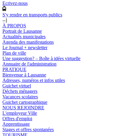
Ecrivez-nous
S'y rendre en transports publics
--]
À PROPOS
Portrait de Lausanne
Actualités municipales
Agenda des manifestations
Le Journal + newsletter
Plan de ville
Une suggestion? – Boîte à idées virtuelle
Annuaire de l'administration
PRATIQUE
Bienvenue à Lausanne
Adresses, numéros et infos utiles
Guichet virtuel
Déchets ménagers
Vacances scolaires
Guichet cartographique
NOUS REJOINDRE
L'employeur Ville
Offres d'emploi
Apprentissage
Stages et offres spontanées
TOURISME