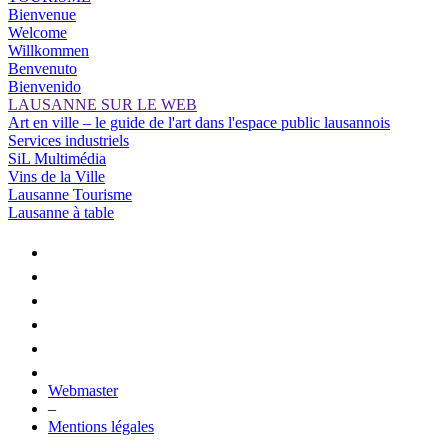
Bienvenue
Welcome
Willkommen
Benvenuto
Bienvenido
LAUSANNE SUR LE WEB
Art en ville – le guide de l'art dans l'espace public lausannois
Services industriels
SiL Multimédia
Vins de la Ville
Lausanne Tourisme
Lausanne à table
Webmaster
–
Mentions légales