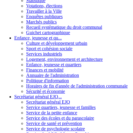
Statistique
Votations, élections
Travailler à la Ville
Enquêtes publiques
Marchés publics
Recueil systématique du droit communal
Guichet cartographique
Enfance, jeunesse et qu...
Culture et développement urbain
Sport et cohésion sociale
Services industriels
Logement, environnement et architecture
Enfance, jeunesse et quartiers
Finances et mobilité
Annuaire de l'administration
Politique d'information
Horaires de fin d'année de l'administration communale
Sécurité et économie
Secrétariat général EJQ...
Secrétariat général EJQ
Service quartiers, jeunesse et familles
Service de la petite enfance
Service des écoles et du parascolaire
Service de santé et prévention
Service de psychologie scolaire