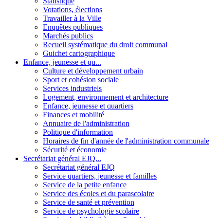
Statistique
Votations, élections
Travailler à la Ville
Enquêtes publiques
Marchés publics
Recueil systématique du droit communal
Guichet cartographique
Enfance, jeunesse et qu...
Culture et développement urbain
Sport et cohésion sociale
Services industriels
Logement, environnement et architecture
Enfance, jeunesse et quartiers
Finances et mobilité
Annuaire de l'administration
Politique d'information
Horaires de fin d'année de l'administration communale
Sécurité et économie
Secrétariat général EJQ...
Secrétariat général EJQ
Service quartiers, jeunesse et familles
Service de la petite enfance
Service des écoles et du parascolaire
Service de santé et prévention
Service de psychologie scolaire