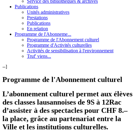
Service des bibliothèques & archives
Publications
Unités administratives
Prestations
Publications
En relation
Programme de l'Abonneme...
Programme de l'Abonnement culturel
Programme d'Activités culturelles
Activités de sensibilisation à l'environnement
Truf' viens...
--]
Programme de l'Abonnement culturel
L’abonnement culturel permet aux élèves
des classes lausannoises de 9S à 12Rac
d’assister à des spectacles pour CHF 8.–
la place, grâce au partenariat entre la
Ville et les institutions culturelles.