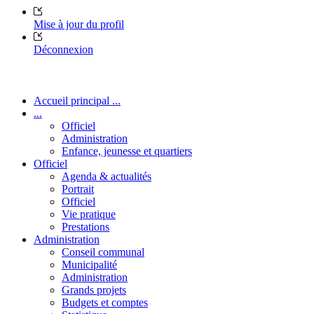
Mise à jour du profil
Déconnexion
Accueil principal ...
...
Officiel
Administration
Enfance, jeunesse et quartiers
Officiel
Agenda & actualités
Portrait
Officiel
Vie pratique
Prestations
Administration
Conseil communal
Municipalité
Administration
Grands projets
Budgets et comptes