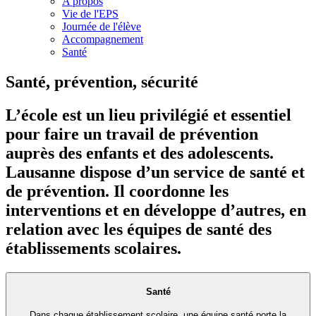
A propos
Vie de l'EPS
Journée de l'élève
Accompagnement
Santé
Santé, prévention, sécurité
L’école est un lieu privilégié et essentiel
pour faire un travail de prévention
auprès des enfants et des adolescents.
Lausanne dispose d’un service de santé et
de prévention. Il coordonne les
interventions et en développe d’autres, en
relation avec les équipes de santé des
établissements scolaires.
Santé
Dans chaque établissement scolaire, une équipe santé porte la