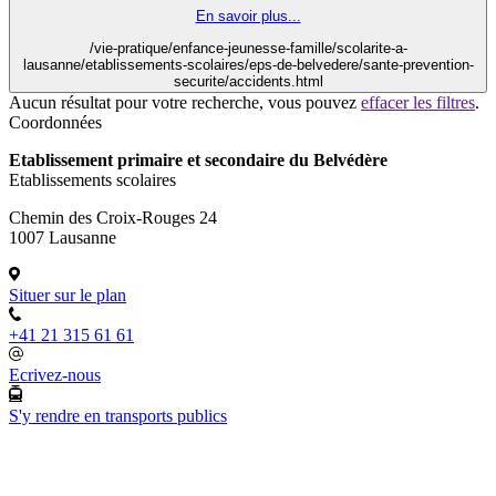
En savoir plus...
/vie-pratique/enfance-jeunesse-famille/scolarite-a-
lausanne/etablissements-scolaires/eps-de-belvedere/sante-prevention-
securite/accidents.html
Aucun résultat pour votre recherche, vous pouvez
effacer les filtres
.
Coordonnées
Etablissement primaire et secondaire du Belvédère
Etablissements scolaires
Chemin des Croix-Rouges 24
1007 Lausanne
Situer sur le plan
+41 21 315 61 61
Ecrivez-nous
S'y rendre en transports publics