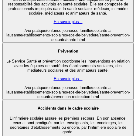
responsabilité des activités en santé scolaire. Elle est composée de
professionnels impliqués dans la santé scolaire: médecin, infirmière
scolaire, médiateurs et animateurs de santé.
En savoir plus...
/vie-pratique/enfance-jeunesse-famille/scolarite-a-
lausanne/etablissements-scolaires/eps-de-belvedere/sante-prevention-
securite/sante.html
Prévention
Le Service Santé et prévention coordonne les interventions en relation
avec les équipes de santé des établissements scolaires, des
médiateurs scolaires et des animateurs santé.
En savoir plus...
/vie-pratique/enfance-jeunesse-famille/scolarite-a-
lausanne/etablissements-scolaires/eps-de-belvedere/sante-prevention-
securite/prevention-redirection.html
Accidents dans le cadre scolaire
L’infirmière scolaire assure les premiers secours. En son absence,
ceux-ci sont prodigués par les enseignants, les concierges, les
secrétaires d’établissements ou encore, par l’infirmière scolaire de
garde.