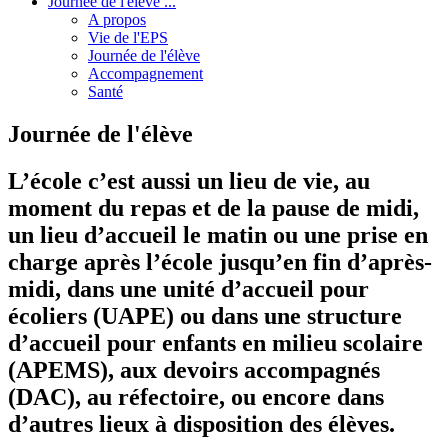
Journée de l'élève ...
A propos
Vie de l'EPS
Journée de l'élève
Accompagnement
Santé
Journée de l'élève
L’école c’est aussi un lieu de vie, au
moment du repas et de la pause de midi,
un lieu d’accueil le matin ou une prise en
charge après l’école jusqu’en fin d’après-
midi, dans une unité d’accueil pour
écoliers (UAPE) ou dans une structure
d’accueil pour enfants en milieu scolaire
(APEMS), aux devoirs accompagnés
(DAC), au réfectoire, ou encore dans
d’autres lieux à disposition des élèves.