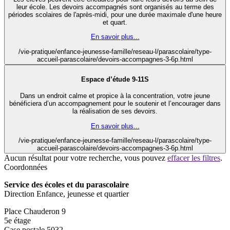
leur école. Les devoirs accompagnés sont organisés au terme des
périodes scolaires de l'après-midi, pour une durée maximale d'une heure
et quart.
En savoir plus...
/vie-pratique/enfance-jeunesse-famille/reseau-l/parascolaire/type-
accueil-parascolaire/devoirs-accompagnes-3-6p.html
Espace d’étude 9-11S
Dans un endroit calme et propice à la concentration, votre jeune
bénéficiera d’un accompagnement pour le soutenir et l’encourager dans
la réalisation de ses devoirs.
En savoir plus...
/vie-pratique/enfance-jeunesse-famille/reseau-l/parascolaire/type-
accueil-parascolaire/devoirs-accompagnes-3-6p.html
Aucun résultat pour votre recherche, vous pouvez
effacer les filtres
.
Coordonnées
Service des écoles et du parascolaire
Direction Enfance, jeunesse et quartier
Place Chauderon 9
5e étage
Case postale 5032