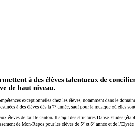
mettent à des élèves talentueux de concilier
ive de haut niveau.
mpétences exceptionnelles chez les élèves, notamment dans le domaines 
e
estinées à des élèves dès la 7
année, sauf pour la musique où elles sont
s aux élèves de tout le canton. Il s’agit des structures Danse-Etudes (é
e
e
issement de Mon-Repos pour les élèves de 5
et 6
année et de l’Elysée 