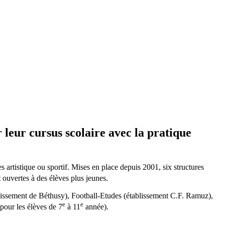
 leur cursus scolaire avec la pratique
artistique ou sportif. Mises en place depuis 2001, six structures
 ouvertes à des élèves plus jeunes.
tablissement de Béthusy), Football-Etudes (établissement C.F. Ramuz),
e
e
pour les élèves de 7
à 11
année).