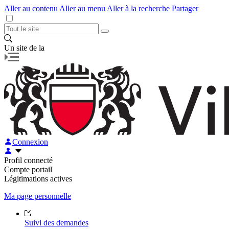
Aller au contenu
Aller au menu
Aller à la recherche
Partager
Un site de la
Connexion
Profil connecté
Compte portail
Légitimations actives
Ma page personnelle
Suivi des demandes