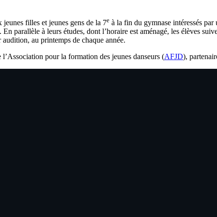
e
jeunes filles et jeunes gens de la 7
à la fin du gymnase intéressés par
e. En parallèle à leurs études, dont l’horaire est aménagé, les élèves su
sur audition, au printemps de chaque année.
 l’Association pour la formation des jeunes danseurs (
AFJD
), partenair