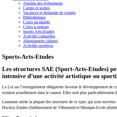
Agenda des événements
Camps et sorties
Vacances et demande de congés
Bibliothèques
Cours facultatifs
Cours à options
Sports-Arts-Etudes
Activités culturelles
Abonnement culturel
Activités sportives
Sports-Arts-Etudes
Les structures SAE (Sport-Arts-Etudes) per
intensive d’une activité artistique ou sport
La Loi sur l’enseignement obligatoire favorise le développement de co
existent actuellement dans le canton. Elles sont plus particulièrement d
Lausanne abrite la plupart des structures de ce type, qui sont ouverte
Hockey-Etudes (établissement de Villamont) et Musique-Ecole (établ