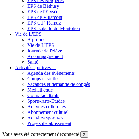
EPS des Bergières
EPS de Béthusy
EPS de l'Elysée
EPS de Villamont
EPS C.F. Ramuz
EPS Isabelle-de-Montolieu
Vie de L'EPS
A propos
Vie de L'EPS
Journée de l'élève
Accompagnement
Santé
Activités sportives ...
Agenda des événements
Camps et sorties
Vacances et demande de congés
Médiathèque
Cours facultatifs
Sports-Arts-Etudes
Activités culturelles
Abonnement culturel
Activités sportives
Projets d'établissement
Vous avez été correctement déconnecté
X