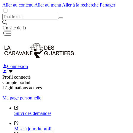
Aller au contenu
Aller au menu
Aller à la recherche
Partager
Un site de la
Connexion
Profil connecté
Compte portail
Légitimations actives
Ma page personnelle
Suivi des demandes
Mise à jour du profil