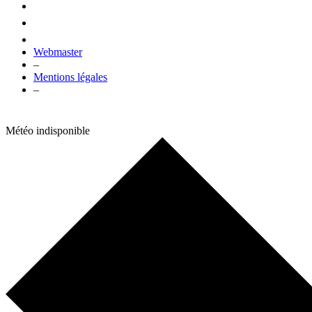
Webmaster
–
Mentions légales
–
Météo indisponible