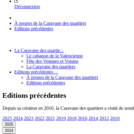
Déconnexion
À propos de la Caravane des quartiers
Editions précédentes
La Caravane des quartie...
Le cabanon de la Valencienne
Fête des Voisines et Voisins
La Caravane des quartiers
Editions précédentes ...
À propos de la Caravane des quartiers
Editions précédentes
Editions précédentes
Depuis sa création en 2010, la Caravane des quartiers a visité de nom
2025
2024
2023
2022
2021
2019
2018
2016
2014
2012
2010
2025
2024