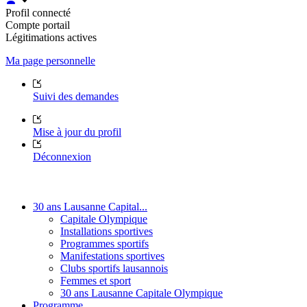
Profil connecté
Compte portail
Légitimations actives
Ma page personnelle
Suivi des demandes
Mise à jour du profil
Déconnexion
30 ans Lausanne Capital...
Capitale Olympique
Installations sportives
Programmes sportifs
Manifestations sportives
Clubs sportifs lausannois
Femmes et sport
30 ans Lausanne Capitale Olympique
Programme