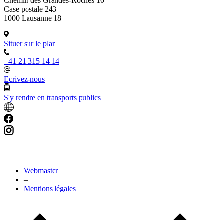
Chemin des Grandes-Roches 10
Case postale 243
1000 Lausanne 18
Situer sur le plan
+41 21 315 14 14
Ecrivez-nous
S'y rendre en transports publics
Webmaster
–
Mentions légales