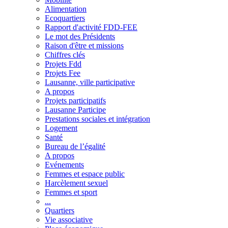
Alimentation
Ecoquartiers
Rapport d'activité FDD-FEE
Le mot des Présidents
Raison d'être et missions
Chiffres clés
Projets Fdd
Projets Fee
Lausanne, ville participative
A propos
Projets participatifs
Lausanne Participe
Prestations sociales et intégration
Logement
Santé
Bureau de l’égalité
A propos
Evénements
Femmes et espace public
Harcèlement sexuel
Femmes et sport
...
Quartiers
Vie associative