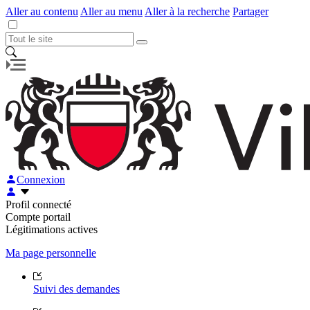
Aller au contenu
Aller au menu
Aller à la recherche
Partager
Connexion
Profil connecté
Compte portail
Légitimations actives
Ma page personnelle
Suivi des demandes