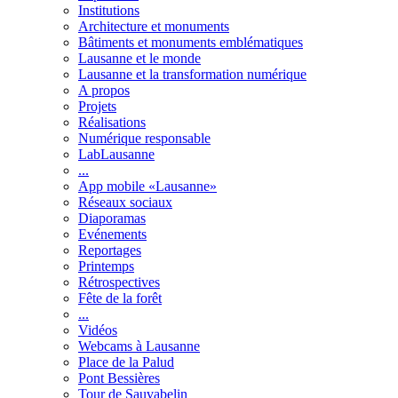
Institutions
Architecture et monuments
Bâtiments et monuments emblématiques
Lausanne et le monde
Lausanne et la transformation numérique
A propos
Projets
Réalisations
Numérique responsable
LabLausanne
...
App mobile «Lausanne»
Réseaux sociaux
Diaporamas
Evénements
Reportages
Printemps
Rétrospectives
Fête de la forêt
...
Vidéos
Webcams à Lausanne
Place de la Palud
Pont Bessières
Tour de Sauvabelin