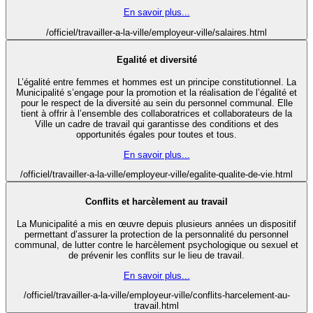
En savoir plus...
/officiel/travailler-a-la-ville/employeur-ville/salaires.html
Egalité et diversité
L’égalité entre femmes et hommes est un principe constitutionnel. La
Municipalité s’engage pour la promotion et la réalisation de l’égalité et
pour le respect de la diversité au sein du personnel communal. Elle
tient à offrir à l’ensemble des collaboratrices et collaborateurs de la
Ville un cadre de travail qui garantisse des conditions et des
opportunités égales pour toutes et tous.
En savoir plus...
/officiel/travailler-a-la-ville/employeur-ville/egalite-qualite-de-vie.html
Conflits et harcèlement au travail
La Municipalité a mis en œuvre depuis plusieurs années un dispositif
permettant d’assurer la protection de la personnalité du personnel
communal, de lutter contre le harcèlement psychologique ou sexuel et
de prévenir les conflits sur le lieu de travail.
En savoir plus...
/officiel/travailler-a-la-ville/employeur-ville/conflits-harcelement-au-
travail.html