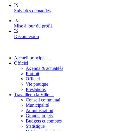
Suivi des demandes
Mise à jour du profil
Déconnexion
Accueil principal ...
Officiel
Agenda & actualités
Portrait
Officiel
Vie pratique
Prestations
Travailler à la Ville ...
Conseil communal
Municipalité
Administration
Grands projets
Budgets et comptes
Statistique