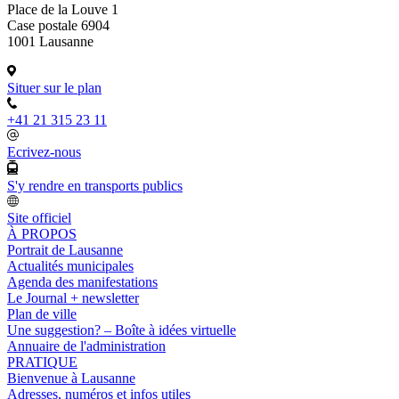
Place de la Louve 1
Case postale 6904
1001 Lausanne
Situer sur le plan
+41 21 315 23 11
Ecrivez-nous
S'y rendre en transports publics
Site officiel
À PROPOS
Portrait de Lausanne
Actualités municipales
Agenda des manifestations
Le Journal + newsletter
Plan de ville
Une suggestion? – Boîte à idées virtuelle
Annuaire de l'administration
PRATIQUE
Bienvenue à Lausanne
Adresses, numéros et infos utiles