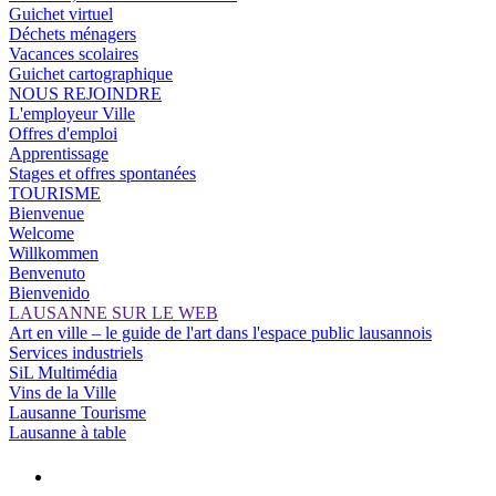
Guichet virtuel
Déchets ménagers
Vacances scolaires
Guichet cartographique
NOUS REJOINDRE
L'employeur Ville
Offres d'emploi
Apprentissage
Stages et offres spontanées
TOURISME
Bienvenue
Welcome
Willkommen
Benvenuto
Bienvenido
LAUSANNE SUR LE WEB
Art en ville – le guide de l'art dans l'espace public lausannois
Services industriels
SiL Multimédia
Vins de la Ville
Lausanne Tourisme
Lausanne à table