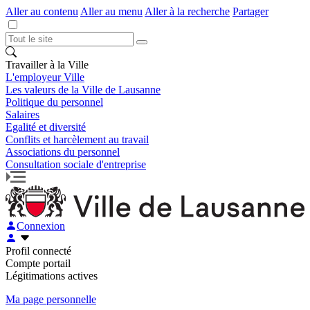
Aller au contenu
Aller au menu
Aller à la recherche
Partager
Travailler à la Ville
L'employeur Ville
Les valeurs de la Ville de Lausanne
Politique du personnel
Salaires
Egalité et diversité
Conflits et harcèlement au travail
Associations du personnel
Consultation sociale d'entreprise
Connexion
Profil connecté
Compte portail
Légitimations actives
Ma page personnelle