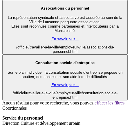
Associations du personnel
La représentation syndicale et associative est assurée au sein de la
Ville de Lausanne par quatre associations.
Elles sont reconnues comme partenaires et interlocuteurs par la
Municipalité.
En savoir plus...
/officiel/travailler-a-la-ville/employeur-ville/associations-du-
personnel.html
Consultation sociale d'entreprise
Sur le plan individuel, la consultation sociale d’entreprise propose un
soutien, des conseils et son aide lors de difficultés.
En savoir plus...
/officiel/travailler-a-la-ville/employeur-ville/consultation-sociale-
entreprise.html
Aucun résultat pour votre recherche, vous pouvez
effacer les filtres
.
Coordonnées
Service du personnel
Direction Culture et développement urbain