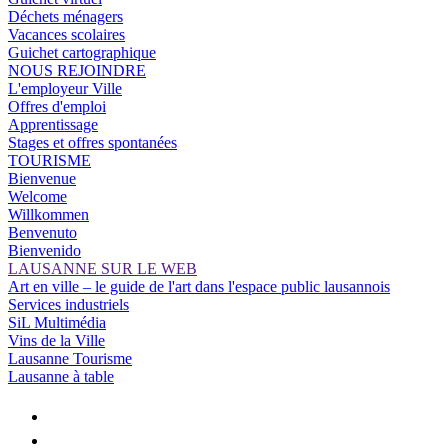
Déchets ménagers
Vacances scolaires
Guichet cartographique
NOUS REJOINDRE
L'employeur Ville
Offres d'emploi
Apprentissage
Stages et offres spontanées
TOURISME
Bienvenue
Welcome
Willkommen
Benvenuto
Bienvenido
LAUSANNE SUR LE WEB
Art en ville – le guide de l'art dans l'espace public lausannois
Services industriels
SiL Multimédia
Vins de la Ville
Lausanne Tourisme
Lausanne à table