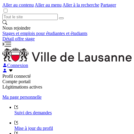
Aller au contenu
Aller au menu
Aller à la recherche
Partager
Nous rejoindre
Stages et emplois pour étudiantes et étudiants
Détail offre stage
Connexion
Profil connecté
Compte portail
Légitimations actives
Ma page personnelle
Suivi des demandes
Mise à jour du profil