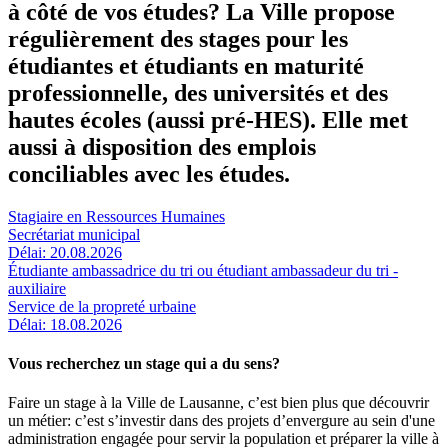
à côté de vos études? La Ville propose
régulièrement des stages pour les
étudiantes et étudiants en maturité
professionnelle, des universités et des
hautes écoles (aussi pré-HES). Elle met
aussi à disposition des emplois
conciliables avec les études.
Stagiaire en Ressources Humaines
Secrétariat municipal
Délai: 20.08.2026
Étudiante ambassadrice du tri ou étudiant ambassadeur du tri -
auxiliaire
Service de la propreté urbaine
Délai: 18.08.2026
Vous recherchez un stage qui a du sens?
Faire un stage à la Ville de Lausanne, c’est bien plus que découvrir
un métier: c’est s’investir dans des projets d’envergure au sein d'une
administration engagée pour servir la population et préparer la ville à