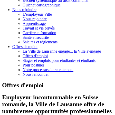
Recueil systématique du droit communal
Guichet cartographique
Nous rejoindre
L'employeur Ville
Nous rejoindre
Apprentissage
Travail et vie privée
Carrière et formation
Santé et sécurité
Salaires et règlements
Offres d'emploi
La Ville de Lausanne engage... la Ville s’engage
Offres d'emploi
Stages et emplois pour étudiantes et étudiants
Pour postuler
Notre processus de recrutement
Nous rencontrer
Offres d'emploi
Employeur incontournable en Suisse
romande, la Ville de Lausanne offre de
nombreuses opportunités professionnelles