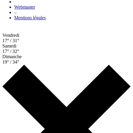
Webmaster
–
Mentions légales
Vendredi
17° / 31°
Samedi
17° / 32°
Dimanche
19° / 34°