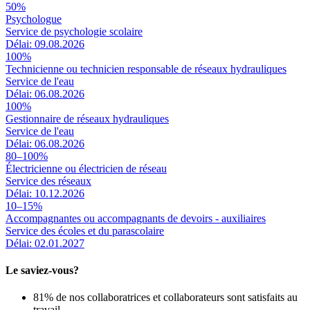
50%
Psychologue
Service de psychologie scolaire
Délai: 09.08.2026
100%
Technicienne ou technicien responsable de réseaux hydrauliques
Service de l'eau
Délai: 06.08.2026
100%
Gestionnaire de réseaux hydrauliques
Service de l'eau
Délai: 06.08.2026
80–100%
Électricienne ou électricien de réseau
Service des réseaux
Délai: 10.12.2026
10–15%
Accompagnantes ou accompagnants de devoirs - auxiliaires
Service des écoles et du parascolaire
Délai: 02.01.2027
Le saviez-vous?
81% de nos collaboratrices et collaborateurs sont satisfaits au
travail