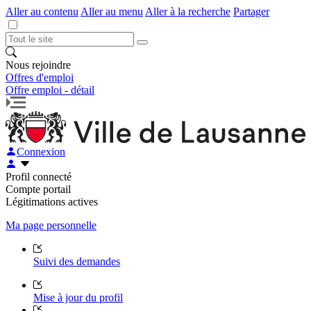
Aller au contenu
Aller au menu
Aller à la recherche
Partager
Nous rejoindre
Offres d'emploi
Offre emploi - détail
Connexion
Profil connecté
Compte portail
Légitimations actives
Ma page personnelle
Suivi des demandes
Mise à jour du profil