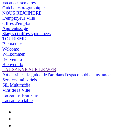
Vacances scolaires
Guichet cartographique
NOUS REJOINDRE
L'employeur Ville
Offres d'emploi
Apprentissage
Stages et offres spontanées
TOURISME
Bienvenue
Welcome
Willkommen
Benvenuto
Bienvenido
LAUSANNE SUR LE WEB
Art en ville – le guide de l'art dans l'espace public lausannois
Services industriels
SiL Multimédia
Vins de la Ville
Lausanne Tourisme
Lausanne à table