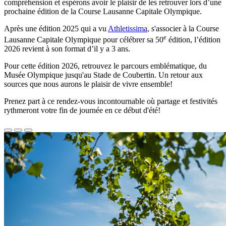
compréhension et espérons avoir le plaisir de les retrouver lors d’une
prochaine édition de la Course Lausanne Capitale Olympique.
Après une édition 2025 qui a vu
Athletissima
, s'associer à la Course
e
Lausanne Capitale Olympique pour célébrer sa 50
édition, l’édition
2026 revient à son format d’il y a 3 ans.
Pour cette édition 2026, retrouvez le parcours emblématique, du
Musée Olympique jusqu'au Stade de Coubertin. Un retour aux
sources que nous aurons le plaisir de vivre ensemble!
Prenez part à ce rendez-vous incontournable où partage et festivités
rythmeront votre fin de journée en ce début d'été!