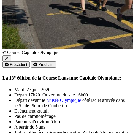
© Course Capitale Olympique
Précédent
Prochain
e
La 13
édition de la Course Lausanne Capitale Olympique:
Mardi 23 juin 2026
Départ 17h20. Ouverture du site 16h00.
Départ devant le
Musée Olympique
côté lac et arrivée dans
le Stade Pierre de Coubertin
Evénement gratuit
Pas de chronométrage
Parcours d'environ 5 km
A partir de 5 ans
T-shirt offert à chaque participant·e. Port obligatoire durant la