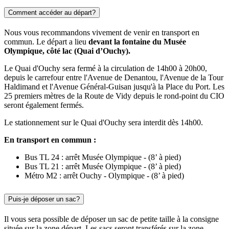
Comment accéder au départ?
Nous vous recommandons vivement de venir en transport en
commun. Le départ a lieu
devant la fontaine du Musée
Olympique, côté lac (Quai d’Ouchy).
Le Quai d'Ouchy sera fermé à la circulation de 14h00 à 20h00,
depuis le carrefour entre l'Avenue de Denantou, l'Avenue de la Tour
Haldimand et l'Avenue Général-Guisan jusqu'à la Place du Port. Les
25 premiers mètres de la Route de Vidy depuis le rond-point du CIO
seront également fermés.
Le stationnement sur le Quai d'Ouchy sera interdit dès 14h00.
En transport en commun :
Bus TL 24 : arrêt Musée Olympique - (8’ à pied)
Bus TL 21 : arrêt Musée Olympique - (8’ à pied)
Métro M2 : arrêt Ouchy - Olympique - (8’ à pied)
Puis-je déposer un sac?
Il vous sera possible de déposer un sac de petite taille à la consigne
située sur la zone départ. Les sacs seront transférés sur la zone