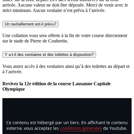
arrivée. Aucune valeur ne doit être déposée. Merci de venir avec le
strict minimum. Aucun vestiaire n’est prévu à l’arrivée.
Un ravitaillement est-il prévu?
Une collation vous sera offerte à la fin de votre course directement
sur le stade de Pierre de Coubertin.
Y a-t-il des vestiaires et des toilettes à disposition?
Vous aurez accès à des vestiaires ainsi qu’à des toilettes au départ et
à l’arrivée.
Revivez la 12e édition de la course Lausanne Capitale
Olympique
Ce contenu est hébergé par un tiers. En affichant le contenu
externe, vous acceptez les
conditions générales
de Youtube.