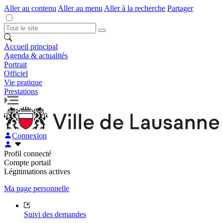
Aller au contenu
Aller au menu
Aller à la recherche
Partager
Accueil principal
Agenda & actualités
Portrait
Officiel
Vie pratique
Prestations
Connexion
Profil connecté
Compte portail
Légitimations actives
Ma page personnelle
Suivi des demandes