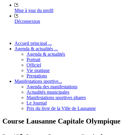
Mise à jour du profil
Déconnexion
Accueil principal ...
Agenda & actualités ...
Agenda & actualités
Portrait
Officiel
Vie pratique
Prestations
Manifestations sportive...
Agenda des manifestations
Actualités municipales
Manifestations sportives phares
Le Journal
Prix du livre de la Ville de Lausanne
Course Lausanne Capitale Olympique
e