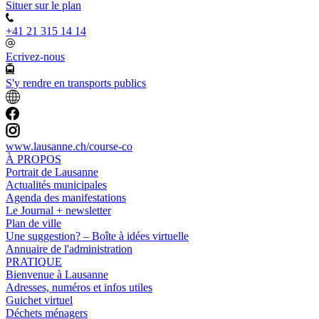
Situer sur le plan
+41 21 315 14 14
Ecrivez-nous
S'y rendre en transports publics
www.lausanne.ch
/course-co
À PROPOS
Portrait de Lausanne
Actualités municipales
Agenda des manifestations
Le Journal + newsletter
Plan de ville
Une suggestion? – Boîte à idées virtuelle
Annuaire de l'administration
PRATIQUE
Bienvenue à Lausanne
Adresses, numéros et infos utiles
Guichet virtuel
Déchets ménagers