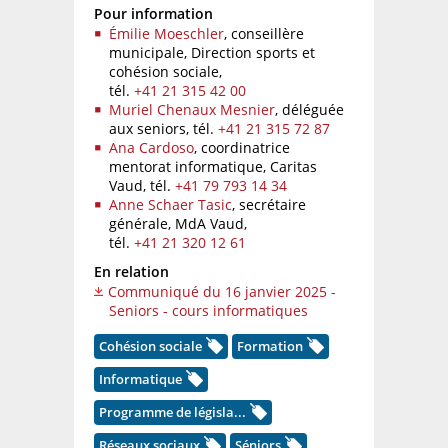
Pour information
Émilie Moeschler
, conseillère
municipale, Direction sports et
cohésion sociale,
tél.
+41 21 315 42 00
Muriel Chenaux Mesnier
, déléguée
aux seniors,
tél.
+41 21 315 72 87
Ana Cardoso
, coordinatrice
mentorat informatique, Caritas
Vaud,
tél.
+41 79 793 14 34
Anne Schaer Tasic
, secrétaire
générale, MdA Vaud,
tél.
+41 21 320 12 61
En relation
Communiqué du 16 janvier 2025 -
Seniors - cours informatiques
Cohésion sociale
Formation
Informatique
Programme de législa...
Réseaux sociaux
Séniors