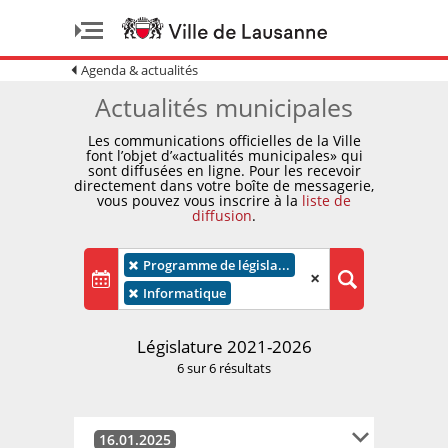
Agenda & actualités
Actualités municipales
Les communications officielles de la Ville
font l’objet d’«actualités municipales» qui
sont diffusées en ligne. Pour les recevoir
directement dans votre boîte de messagerie,
vous pouvez vous inscrire à la
liste de
diffusion
.
×
Programme de législa...
×
×
Informatique
Législature 2021-2026
6 sur 6 résultats
16.01.2025