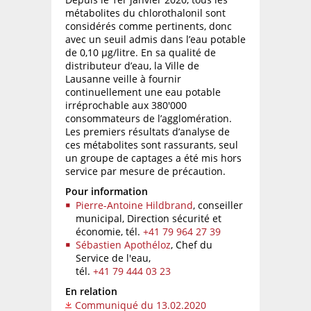
métabolites du chlorothalonil sont
considérés comme pertinents, donc
avec un seuil admis dans l’eau potable
de 0,10 µg/litre. En sa qualité de
distributeur d’eau, la Ville de
Lausanne veille à fournir
continuellement une eau potable
irréprochable aux 380'000
consommateurs de l’agglomération.
Les premiers résultats d’analyse de
ces métabolites sont rassurants, seul
un groupe de captages a été mis hors
service par mesure de précaution.
Pour information
Pierre-Antoine Hildbrand
, conseiller
municipal, Direction sécurité et
économie,
tél.
+41 79 964 27 39
Sébastien Apothéloz
, Chef du
Service de l'eau,
tél.
+41 79 444 03 23
En relation
Communiqué du 13.02.2020