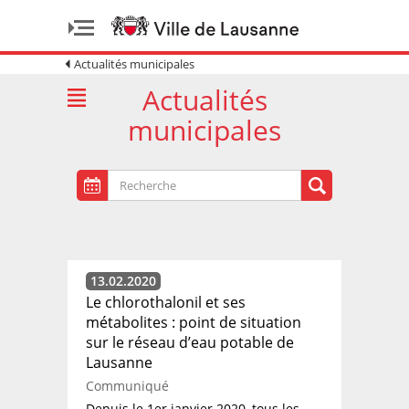
Actualités municipales
Actualités
municipales
13.02.2020
Le chlorothalonil et ses
métabolites : point de situation
sur le réseau d’eau potable de
Lausanne
Communiqué
Depuis le 1er janvier 2020, tous les