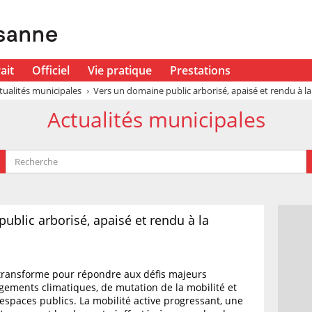
ait
Officiel
Vie pratique
Prestations
tualités municipales
Vers un domaine public arborisé, apaisé et rendu à l
Actualités municipales
ublic arborisé, apaisé et rendu à la
transforme pour répondre aux défis majeurs
gements climatiques, de mutation de la mobilité et
 espaces publics. La mobilité active progressant, une