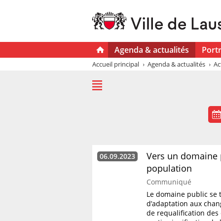
Agenda & actualités
Portr
Accueil principal
Agenda & actualités
Ac
Vers un domaine p
06.09.2023
population
Communiqué
Le domaine public se 
d’adaptation aux chan
de requalification des