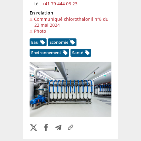
tél.
+41 79 444 03 23
En relation
Communiqué chlorothalonil n°8 du
22 mai 2024
Photo
Eau
Economie
Environnement
Santé