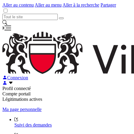
Aller au contenu
Aller au menu
Aller à la recherche
Partager
Connexion
Profil connecté
Compte portail
Légitimations actives
Ma page personnelle
Suivi des demandes