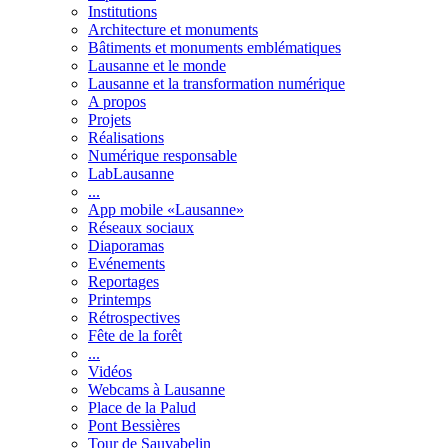
Institutions
Architecture et monuments
Bâtiments et monuments emblématiques
Lausanne et le monde
Lausanne et la transformation numérique
A propos
Projets
Réalisations
Numérique responsable
LabLausanne
...
App mobile «Lausanne»
Réseaux sociaux
Diaporamas
Evénements
Reportages
Printemps
Rétrospectives
Fête de la forêt
...
Vidéos
Webcams à Lausanne
Place de la Palud
Pont Bessières
Tour de Sauvabelin