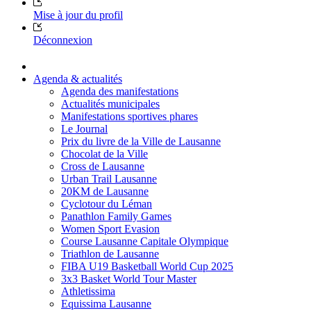
Mise à jour du profil
Déconnexion
Agenda & actualités
Agenda des manifestations
Actualités municipales
Manifestations sportives phares
Le Journal
Prix du livre de la Ville de Lausanne
Chocolat de la Ville
Cross de Lausanne
Urban Trail Lausanne
20KM de Lausanne
Cyclotour du Léman
Panathlon Family Games
Women Sport Evasion
Course Lausanne Capitale Olympique
Triathlon de Lausanne
FIBA U19 Basketball World Cup 2025
3x3 Basket World Tour Master
Athletissima
Equissima Lausanne