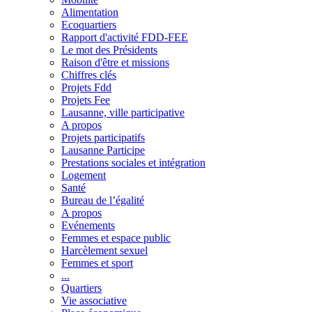
Alimentation
Ecoquartiers
Rapport d'activité FDD-FEE
Le mot des Présidents
Raison d'être et missions
Chiffres clés
Projets Fdd
Projets Fee
Lausanne, ville participative
A propos
Projets participatifs
Lausanne Participe
Prestations sociales et intégration
Logement
Santé
Bureau de l’égalité
A propos
Evénements
Femmes et espace public
Harcèlement sexuel
Femmes et sport
...
Quartiers
Vie associative