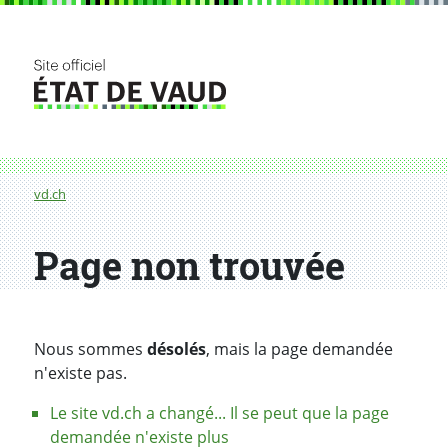
Fil d'Ariane
vd.ch
Page non trouvée
Nous sommes
désolés
, mais la page demandée
n'existe pas.
Le site vd.ch a changé... Il se peut que la page
demandée n'existe plus