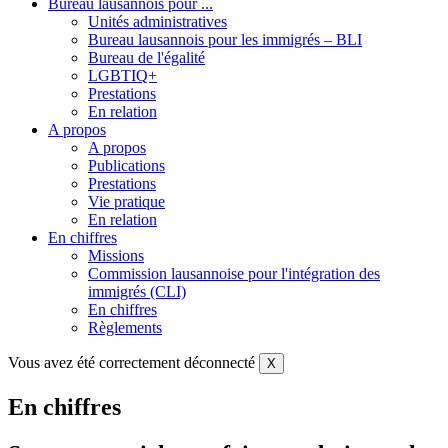
Bureau lausannois pour ...
Unités administratives
Bureau lausannois pour les immigrés – BLI
Bureau de l'égalité
LGBTIQ+
Prestations
En relation
A propos
A propos
Publications
Prestations
Vie pratique
En relation
En chiffres
Missions
Commission lausannoise pour l'intégration des
immigrés (CLI)
En chiffres
Règlements
Vous avez été correctement déconnecté
X
En chiffres