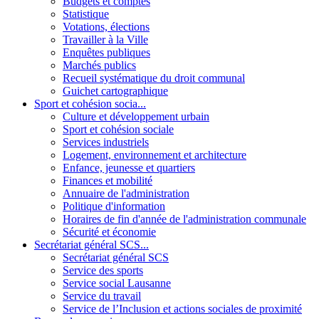
Budgets et comptes
Statistique
Votations, élections
Travailler à la Ville
Enquêtes publiques
Marchés publics
Recueil systématique du droit communal
Guichet cartographique
Sport et cohésion socia...
Culture et développement urbain
Sport et cohésion sociale
Services industriels
Logement, environnement et architecture
Enfance, jeunesse et quartiers
Finances et mobilité
Annuaire de l'administration
Politique d'information
Horaires de fin d'année de l'administration communale
Sécurité et économie
Secrétariat général SCS...
Secrétariat général SCS
Service des sports
Service social Lausanne
Service du travail
Service de l’Inclusion et actions sociales de proximité