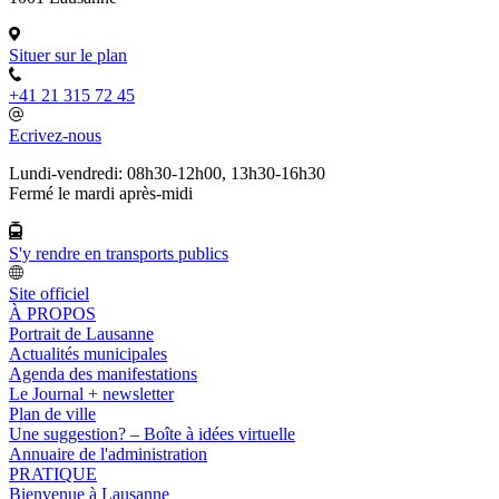
Situer sur le plan
+41 21 315 72 45
Ecrivez-nous
Lundi-vendredi: 08h30-12h00, 13h30-16h30
Fermé le mardi après-midi
S'y rendre en transports publics
Site officiel
À PROPOS
Portrait de Lausanne
Actualités municipales
Agenda des manifestations
Le Journal + newsletter
Plan de ville
Une suggestion? – Boîte à idées virtuelle
Annuaire de l'administration
PRATIQUE
Bienvenue à Lausanne