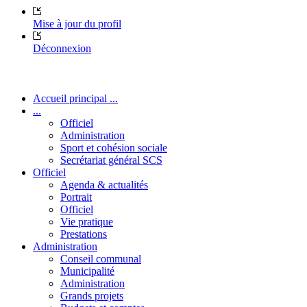
Mise à jour du profil
Déconnexion
Accueil principal ...
...
Officiel
Administration
Sport et cohésion sociale
Secrétariat général SCS
Officiel
Agenda & actualités
Portrait
Officiel
Vie pratique
Prestations
Administration
Conseil communal
Municipalité
Administration
Grands projets