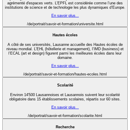
agrémenté d'espaces verts. L’EPFL est considérée comme l’une des
institutions de science et de technologie les plus dynamiques d’Europe.
En savoir plus...
/de/portrait/savoir-et-formation/universite.html
Hautes écoles
A côté de ses universités, Lausanne accueille des Hautes écoles de
niveau mondial. L’EHL (hôtellerie et management), l’IMD (business) et
l’ECAL (art et design) figurent parmi les meilleures écoles dans leur
domaine.
En savoir plus...
/de/portrait/savoir-et-formation/hautes-ecoles.html
Scolarité
Environ 14'500 Lausannoises et Lausannois suivent leur scolarité
obligatoire dans 15 établissements scolaires, répartis sur 60 sites.
En savoir plus...
/de/portrait/savoir-et-formation/scolarite.html
Recherche