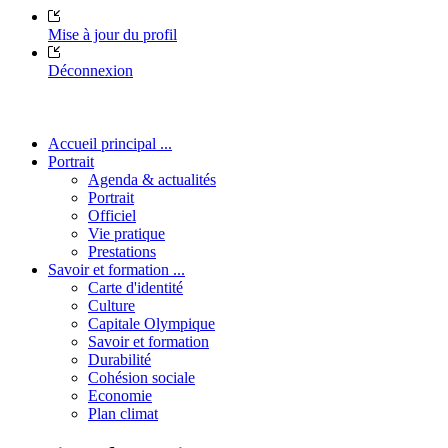
Mise à jour du profil
Déconnexion
Accueil principal ...
Portrait
Agenda & actualités
Portrait
Officiel
Vie pratique
Prestations
Savoir et formation ...
Carte d'identité
Culture
Capitale Olympique
Savoir et formation
Durabilité
Cohésion sociale
Economie
Plan climat