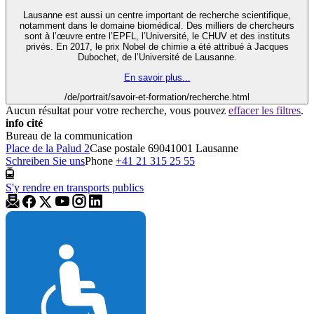
Lausanne est aussi un centre important de recherche scientifique,
notamment dans le domaine biomédical. Des milliers de chercheurs
sont à l’œuvre entre l’EPFL, l’Université, le CHUV et des instituts
privés. En 2017, le prix Nobel de chimie a été attribué à Jacques
Dubochet, de l’Université de Lausanne.
En savoir plus...
/de/portrait/savoir-et-formation/recherche.html
Aucun résultat pour votre recherche, vous pouvez
effacer les filtres
.
info cité
Bureau de la communication
Place de la Palud 2
Case postale 6904
1001 Lausanne
Schreiben Sie uns
Phone
+41 21 315 25 55
S'y rendre en transports publics