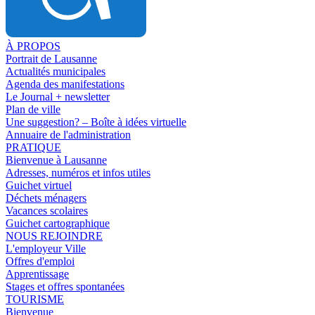
À PROPOS
Portrait de Lausanne
Actualités municipales
Agenda des manifestations
Le Journal + newsletter
Plan de ville
Une suggestion? – Boîte à idées virtuelle
Annuaire de l'administration
PRATIQUE
Bienvenue à Lausanne
Adresses, numéros et infos utiles
Guichet virtuel
Déchets ménagers
Vacances scolaires
Guichet cartographique
NOUS REJOINDRE
L'employeur Ville
Offres d'emploi
Apprentissage
Stages et offres spontanées
TOURISME
Bienvenue