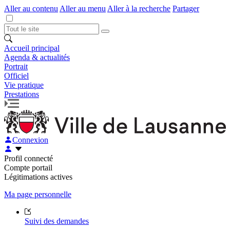
Aller au contenu
Aller au menu
Aller à la recherche
Partager
Accueil principal
Agenda & actualités
Portrait
Officiel
Vie pratique
Prestations
Connexion
Profil connecté
Compte portail
Légitimations actives
Ma page personnelle
Suivi des demandes