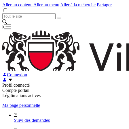
Aller au contenu
Aller au menu
Aller à la recherche
Partager
Connexion
Profil connecté
Compte portail
Légitimations actives
Ma page personnelle
Suivi des demandes