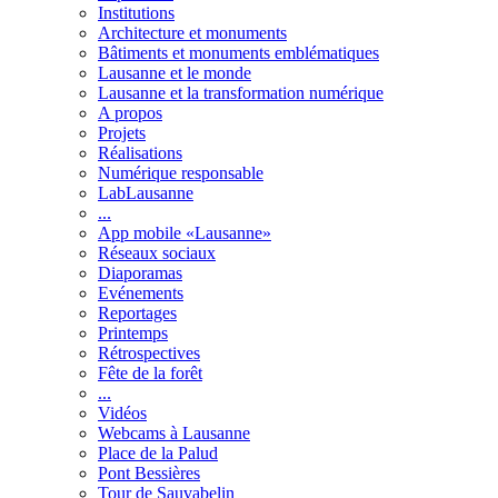
Institutions
Architecture et monuments
Bâtiments et monuments emblématiques
Lausanne et le monde
Lausanne et la transformation numérique
A propos
Projets
Réalisations
Numérique responsable
LabLausanne
...
App mobile «Lausanne»
Réseaux sociaux
Diaporamas
Evénements
Reportages
Printemps
Rétrospectives
Fête de la forêt
...
Vidéos
Webcams à Lausanne
Place de la Palud
Pont Bessières
Tour de Sauvabelin