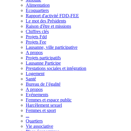
Alimentation
Ecoquartiers
Rapport d'activité FDD-FEE
Le mot des Présidents
Raison d'être et missions
Chiffres clés
Projets Fdd
Projets Fee
Lausanne, ville participative
A propos
Projets participatifs
Lausanne Participe
Prestations sociales et intégration
Logement
Santé
Bureau de l’égalité
A propos
Evénements
Femmes et espace public
Harcèlement sexuel
Femmes et sport
...
Quartiers
Vie associative