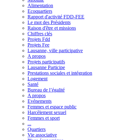
Alimentation
Ecoquartiers
Rapport d'activité FDD-FEE
Le mot des Présidents
Raison d'être et missions
Chiffres clés
Projets Fdd
Projets Fee
Lausanne, ville participative
A propos
Projets participatifs
Lausanne Participe
Prestations sociales et intégration
Logement
Santé
Bureau de l’égalité
A propos
Evénements
Femmes et espace public
Harcèlement sexuel
Femmes et sport
...
Quartiers
Vie associative