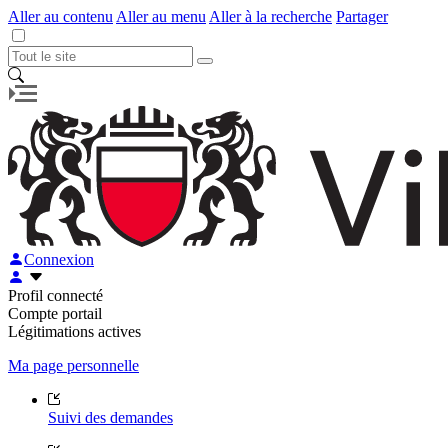
Aller au contenu
Aller au menu
Aller à la recherche
Partager
Connexion
Profil connecté
Compte portail
Légitimations actives
Ma page personnelle
Suivi des demandes