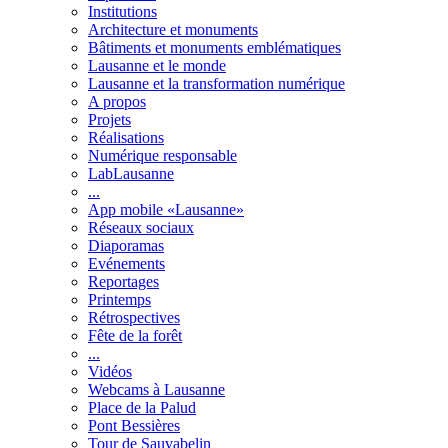
Institutions
Architecture et monuments
Bâtiments et monuments emblématiques
Lausanne et le monde
Lausanne et la transformation numérique
A propos
Projets
Réalisations
Numérique responsable
LabLausanne
...
App mobile «Lausanne»
Réseaux sociaux
Diaporamas
Evénements
Reportages
Printemps
Rétrospectives
Fête de la forêt
...
Vidéos
Webcams à Lausanne
Place de la Palud
Pont Bessières
Tour de Sauvabelin