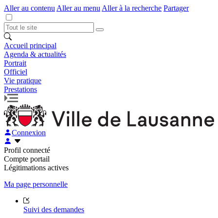
Aller au contenu
Aller au menu
Aller à la recherche
Partager
Accueil principal
Agenda & actualités
Portrait
Officiel
Vie pratique
Prestations
Connexion
Profil connecté
Compte portail
Légitimations actives
Ma page personnelle
Suivi des demandes