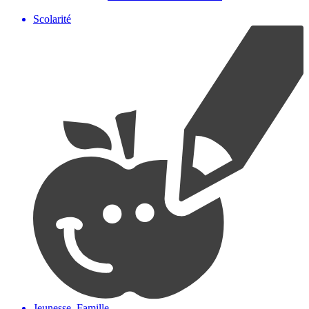
Scolarité
Jeunesse, Famille