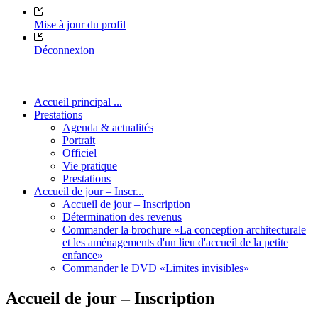
Mise à jour du profil
Déconnexion
Accueil principal ...
Prestations
Agenda & actualités
Portrait
Officiel
Vie pratique
Prestations
Accueil de jour – Inscr...
Accueil de jour – Inscription
Détermination des revenus
Commander la brochure «La conception architecturale
et les aménagements d'un lieu d'accueil de la petite
enfance»
Commander le DVD «Limites invisibles»
Accueil de jour – Inscription