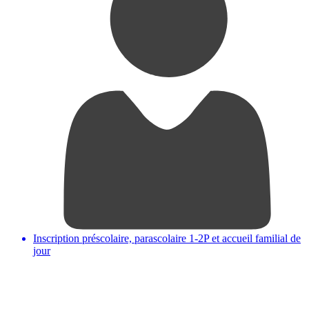
Inscription préscolaire, parascolaire 1-2P et accueil familial de
jour