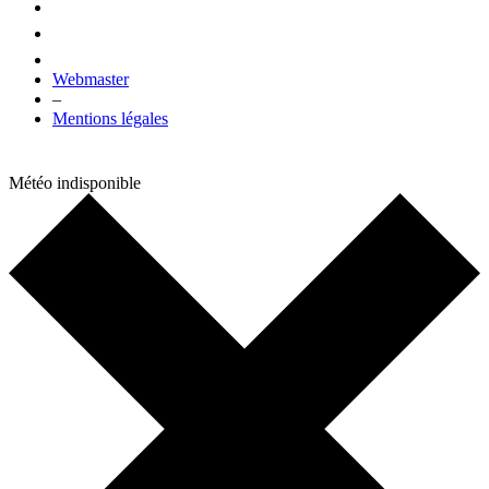
Webmaster
–
Mentions légales
Météo indisponible