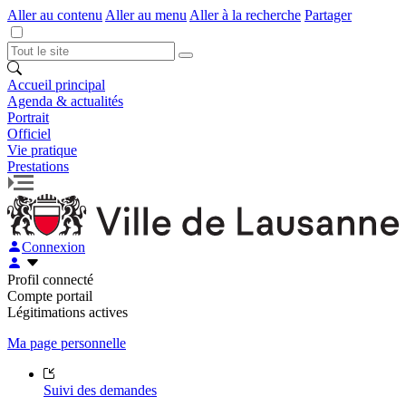
Aller au contenu
Aller au menu
Aller à la recherche
Partager
Accueil principal
Agenda & actualités
Portrait
Officiel
Vie pratique
Prestations
Connexion
Profil connecté
Compte portail
Légitimations actives
Ma page personnelle
Suivi des demandes