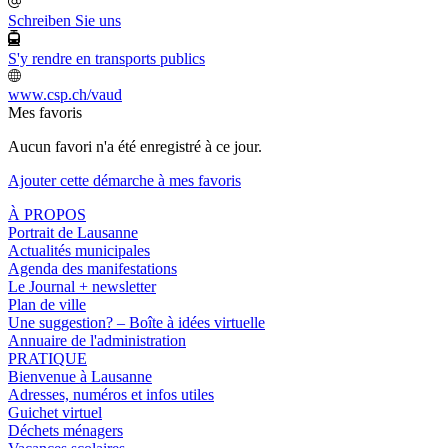
Schreiben Sie uns
S'y rendre en transports publics
www.csp.ch/vaud
Mes favoris
Aucun favori n'a été enregistré à ce jour.
Ajouter cette démarche à mes favoris
À PROPOS
Portrait de Lausanne
Actualités municipales
Agenda des manifestations
Le Journal + newsletter
Plan de ville
Une suggestion? – Boîte à idées virtuelle
Annuaire de l'administration
PRATIQUE
Bienvenue à Lausanne
Adresses, numéros et infos utiles
Guichet virtuel
Déchets ménagers