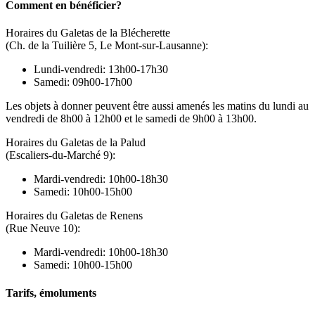
Comment en bénéficier?
Horaires du Galetas de la Blécherette
(
Ch. de la Tuilière 5
, Le Mont-sur-Lausanne):
Lundi-vendredi: 13h00-17h30
Samedi: 09h00-17h00
Les objets à donner peuvent être aussi amenés les matins du lundi au
vendredi de 8h00 à 12h00 et le samedi de 9h00 à 13h00.
Horaires du Galetas de la Palud
(
Escaliers-du-Marché 9
):
Mardi-vendredi: 10h00-18h30
Samedi: 10h00-15h00
Horaires du Galetas de Renens
(
Rue Neuve 10
):
Mardi-vendredi: 10h00-18h30
Samedi: 10h00-15h00
Tarifs, émoluments