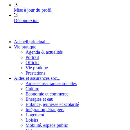
Mise à jour du profil
Déconnexion
Accueil principal ...
Vie pratique
Agenda & actualités
Portrait
Officiel
Vie pratique
Prestations
Aides et assurances soc...
Aides et assurances sociales
Culture
Economie et commerce
Energies et eau
Enfance, jeunesse et scolarité
Intégration, étrangers
Logement
Loisirs
Mobilité, espace public