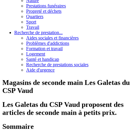
Nature
Prestations funéraires
Propreté et déchets
Quartiers
Sport
Travail
Recherche de prestation...
Aides sociales et financières
Problèmes d'addictions
Formation et travail
Logement
Santé et handicap
Recherche de prestations sociales
Aide d'urgence
Magasins de seconde main Les Galetas du
CSP Vaud
Les Galetas du CSP Vaud proposent des
articles de seconde main à petits prix.
Sommaire