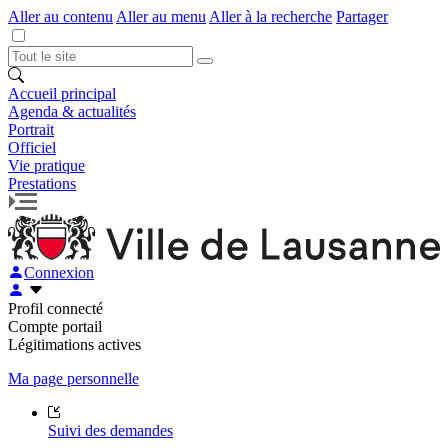
Aller au contenu
Aller au menu
Aller à la recherche
Partager
Accueil principal
Agenda & actualités
Portrait
Officiel
Vie pratique
Prestations
Connexion
Profil connecté
Compte portail
Légitimations actives
Ma page personnelle
Suivi des demandes