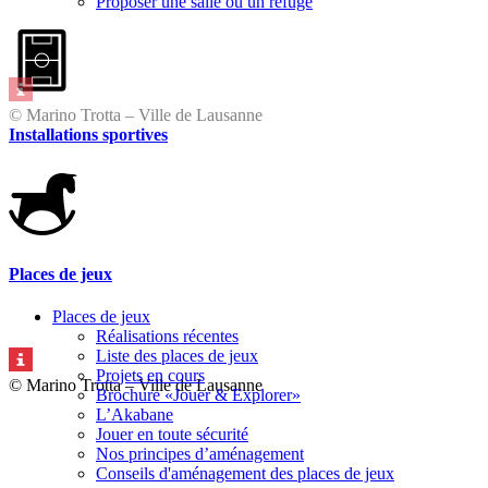
Proposer une salle ou un refuge
© Marino Trotta – Ville de Lausanne
Installations sportives
Places de jeux
Places de jeux
Réalisations récentes
Liste des places de jeux
Projets en cours
© Marino Trotta – Ville de Lausanne
Brochure «Jouer & Explorer»
L’Akabane
Jouer en toute sécurité
Nos principes d’aménagement
Conseils d'aménagement des places de jeux