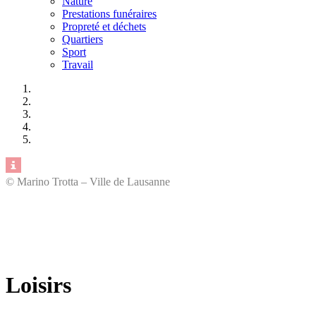
Nature
Prestations funéraires
Propreté et déchets
Quartiers
Sport
Travail
© Marino Trotta – Ville de Lausanne
Loisirs