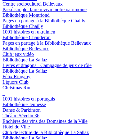
Centre socioculturel Bellevaux
Passé simple: faire revivre notre patrimoine
Bibliothèque Montriond
Pages en partage à la Bibliothèque Chailly
Bibliothèque Chailly
1001 histoires en ukrainien
Bibliothèque Chauderon
Pages en partage à la Bibliothèque Bellevaux
Bibliothèque Bellevaux
Club jeux vidéo
Bibliothèque La Sallaz
Livres et dragons - Campagne de jeux de rôle
Bibliothèque La Sallaz
Félix Ringaby
Liquors Club
Christmas Run
–
1001 histoires en portugais
Bibliothèque Jeunesse
Danse & Parkinson
Théâtre Sévelin 36
Enchères des vins des Domaines de la Ville
Hôtel de Ville
Club de lecture de la Bibliothèque La Sallaz
Bibliothèque La Sallaz