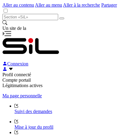
Aller au contenu
Aller au menu
Aller à la recherche
Partager
Un site de la
Connexion
Profil connecté
Compte portail
Légitimations actives
Ma page personnelle
Suivi des demandes
Mise à jour du profil