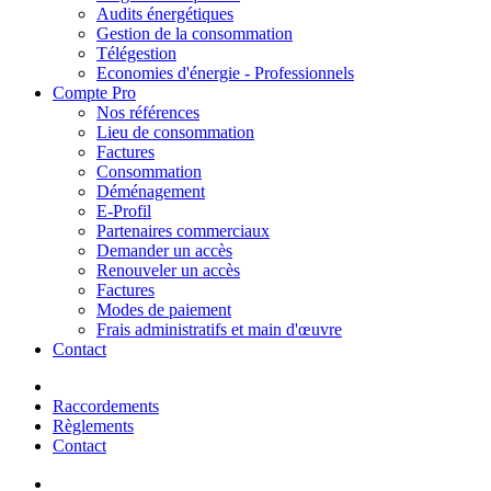
Audits énergétiques
Gestion de la consommation
Télégestion
Economies d'énergie - Professionnels
Compte Pro
Nos références
Lieu de consommation
Factures
Consommation
Déménagement
E-Profil
Partenaires commerciaux
Demander un accès
Renouveler un accès
Factures
Modes de paiement
Frais administratifs et main d'œuvre
Contact
Raccordements
Règlements
Contact