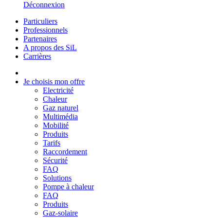
Déconnexion
Particuliers
Professionnels
Partenaires
A propos des SiL
Carrières
Je choisis mon offre
Electricité
Chaleur
Gaz naturel
Multimédia
Mobilité
Produits
Tarifs
Raccordement
Sécurité
FAQ
Solutions
Pompe à chaleur
FAQ
Produits
Gaz-solaire