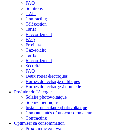
FAQ
Solutions
CAD
Contracting
Télégestion
Tarifs
Raccordement
FAQ
Produits
Gaz-solaire
Tarifs
Raccordement
Sécurité
FAQ
Deux-roues électriques
Bornes de recharge publiques
Bornes de recharge à domicile
Produire de l'énergie
Solaire photovoltaïque
Solaire thermique
Installation solaire photovoltaïque
Communautés d’autoconsommateurs
Contracting
Optimiser sa consommation
Programme équiwatt