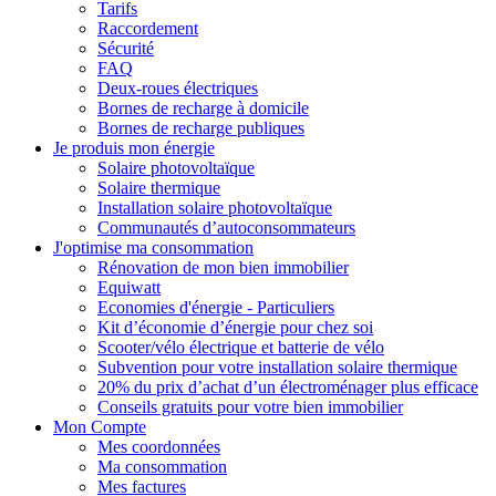
Tarifs
Raccordement
Sécurité
FAQ
Deux-roues électriques
Bornes de recharge à domicile
Bornes de recharge publiques
Je produis mon énergie
Solaire photovoltaïque
Solaire thermique
Installation solaire photovoltaïque
Communautés d’autoconsommateurs
J'optimise ma consommation
Rénovation de mon bien immobilier
Equiwatt
Economies d'énergie - Particuliers
Kit d’économie d’énergie pour chez soi
Scooter/vélo électrique et batterie de vélo
Subvention pour votre installation solaire thermique
20% du prix d’achat d’un électroménager plus efficace
Conseils gratuits pour votre bien immobilier
Mon Compte
Mes coordonnées
Ma consommation
Mes factures