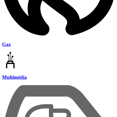
Gaz
Multimédia