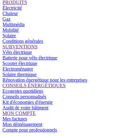
PRODUITS
Électricité
Chaleur
Gaz
Multimédia
Mobilité
Solaire
Conditions générales
SUBVENTIONS
Vélo électrique
Batterie pour vélo électrique
Scooter électrique
Electroménager
Solaire thermique
Rénovation énergétique pour les entreprises
CONSEILS ÉNERGÉTIQUES
Ecogestes quotidiens
Conseils personnalisés
Kit d'économies d'énergie
Audit de votre bâtiment
MON COMPTE
Mes factures
Mon déménagement
Compte pour professionnels