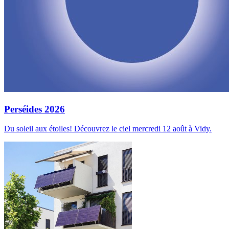
Perséides 2026
Du soleil aux étoiles! Découvrez le ciel mercredi 12 août à Vidy.