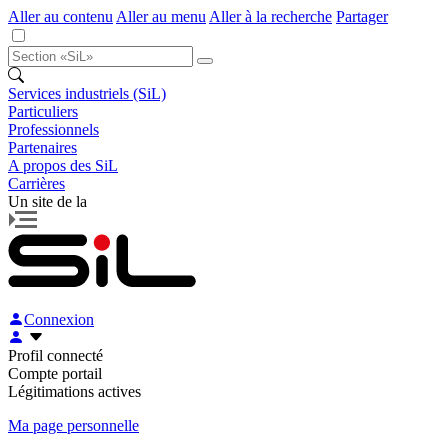
Aller au contenu
Aller au menu
Aller à la recherche
Partager
Services industriels (SiL)
Particuliers
Professionnels
Partenaires
A propos des SiL
Carrières
Un site de la
Connexion
Profil connecté
Compte portail
Légitimations actives
Ma page personnelle