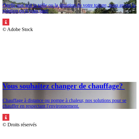
Quelle que soit la taille ou la situation de votre toiture, nous avons la
solution qu'il vous faut!
© Adobe Stock
Vous souhaitez changer de chauffage?
Chauffage à distance ou pompe à chaleur, nos solutions pour se
chauffer en respectant l'environnement.
© Droits réservés