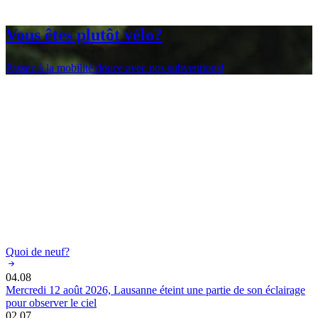
Vous êtes plutôt vélo?
Passez à la mobilité douce avec nos subventions!
Quoi de neuf?
04.08
Mercredi 12 août 2026, Lausanne éteint une partie de son éclairage
pour observer le ciel
02.07