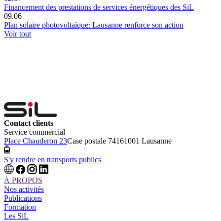
Financement des prestations de services énergétiques des SiL
09.06
Plan solaire photovoltaïque: Lausanne renforce son action
Voir tout
Contact clients
Service commercial
Place Chauderon 23
Case postale 7416
1001 Lausanne
S'y rendre en transports publics
À PROPOS
Nos activités
Publications
Formation
Les SiL