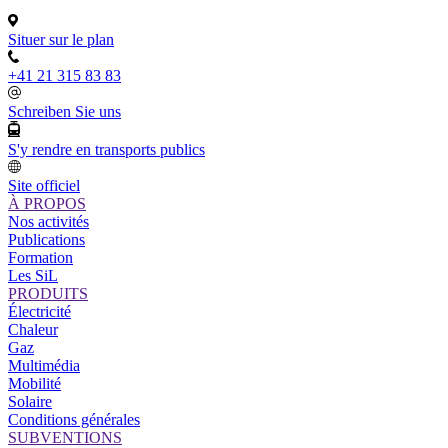
Situer sur le plan
+41 21 315 83 83
Schreiben Sie uns
S'y rendre en transports publics
Site officiel
À PROPOS
Nos activités
Publications
Formation
Les SiL
PRODUITS
Électricité
Chaleur
Gaz
Multimédia
Mobilité
Solaire
Conditions générales
SUBVENTIONS