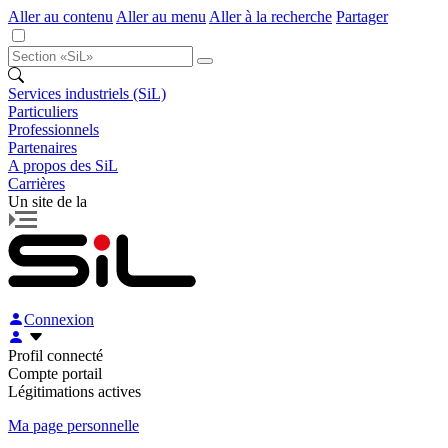
Aller au contenu
Aller au menu
Aller à la recherche
Partager
Services industriels (SiL)
Particuliers
Professionnels
Partenaires
A propos des SiL
Carrières
Un site de la
Connexion
Profil connecté
Compte portail
Légitimations actives
Ma page personnelle