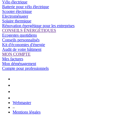
Vélo électrique
Batterie pour vélo électrique
Scooter électrique
Electroménager
Solaire thermique
Rénovation énergétique pour les entreprises
CONSEILS ÉNERGÉTIQUES
Ecogestes quotidiens
Conseils personnalisés
Kit d'économies d'énergie
Audit de votre bâtiment
MON COMPTE
Mes factures
Mon déménagement
Compte pour professionnels
Webmaster
–
Mentions légales