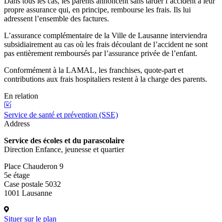
Dans tous les cas, les parents annoncent sans tarder l’accident à leur
propre assurance qui, en principe, rembourse les frais. Ils lui
adressent l’ensemble des factures.
L’assurance complémentaire de la Ville de Lausanne interviendra
subsidiairement au cas où les frais découlant de l’accident ne sont
pas entièrement remboursés par l’assurance privée de l’enfant.
Conformément à la LAMAL, les franchises, quote-part et
contributions aux frais hospitaliers restent à la charge des parents.
En relation
Service de santé et prévention (SSE)
Address
Service des écoles et du parascolaire
Direction Enfance, jeunesse et quartier
Place Chauderon 9
5e étage
Case postale 5032
1001 Lausanne
Situer sur le plan