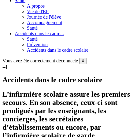
Santé
A propos
Vie de l'EP
Journée de l'élève
Accompagnement
Santé
Accidents dans le cadre...
Santé
Prévention
Accidents dans le cadre scolaire
Vous avez été correctement déconnecté
X
--]
Accidents dans le cadre scolaire
L’infirmière scolaire assure les premiers
secours. En son absence, ceux-ci sont
prodigués par les enseignants, les
concierges, les secrétaires
d’établissements ou encore, par
l’infirmière scolaire de garde.