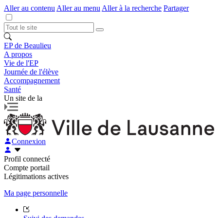
Aller au contenu
Aller au menu
Aller à la recherche
Partager
EP de Beaulieu
A propos
Vie de l'EP
Journée de l'élève
Accompagnement
Santé
Un site de la
Connexion
Profil connecté
Compte portail
Légitimations actives
Ma page personnelle