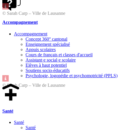
© Sarah Carp – Ville de Lausanne
Accompagnement
Accompagnement
Concept 360° cantonal
Enseignement spécialisé
Appuis scolaires
Cours de français et classes d'accueil
Assistant·e social·e scolaire
Elèves à haut potentiel
Soutiens socio-éducatifs
Psychologie, logopédie et psychomotricité (PPLS)
© Sarah Carp – Ville de Lausanne
Santé
Santé
Santé