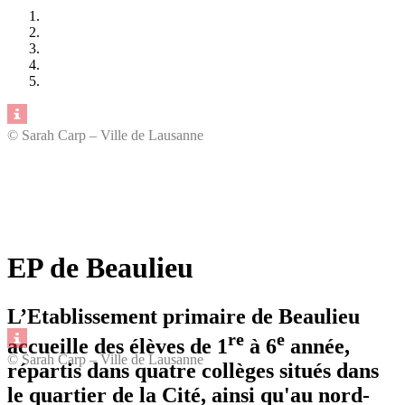
© Sarah Carp – Ville de Lausanne
EP de Beaulieu
L’Etablissement primaire de Beaulieu
re
e
accueille des élèves de 1
à 6
année,
© Sarah Carp – Ville de Lausanne
répartis dans quatre collèges situés dans
le quartier de la Cité, ainsi qu'au nord-