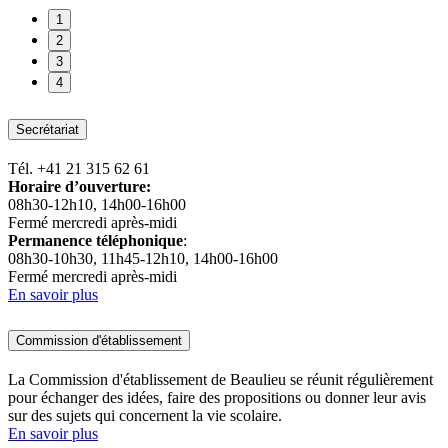
1
2
3
4
Secrétariat
Tél. +41 21 315 62 61
Horaire d’ouverture:
08h30-12h10, 14h00-16h00
Fermé mercredi après-midi
Permanence téléphonique
:
08h30-10h30, 11h45-12h10, 14h00-16h00
Fermé mercredi après-midi
En savoir plus
Commission d'établissement
La Commission d'établissement de Beaulieu se réunit régulièrement
pour échanger des idées, faire des propositions ou donner leur avis
sur des sujets qui concernent la vie scolaire.
En savoir plus