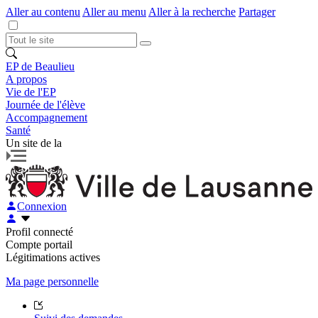
Aller au contenu
Aller au menu
Aller à la recherche
Partager
EP de Beaulieu
A propos
Vie de l'EP
Journée de l'élève
Accompagnement
Santé
Un site de la
Connexion
Profil connecté
Compte portail
Légitimations actives
Ma page personnelle