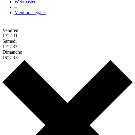
Webmaster
–
Mentions légales
Vendredi
17° / 31°
Samedi
17° / 33°
Dimanche
19° / 33°