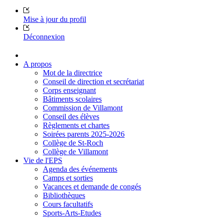
Mise à jour du profil
Déconnexion
A propos
Mot de la directrice
Conseil de direction et secrétariat
Corps enseignant
Bâtiments scolaires
Commission de Villamont
Conseil des élèves
Règlements et chartes
Soirées parents 2025-2026
Collège de St-Roch
Collège de Villamont
Vie de l'EPS
Agenda des événements
Camps et sorties
Vacances et demande de congés
Bibliothèques
Cours facultatifs
Sports-Arts-Etudes