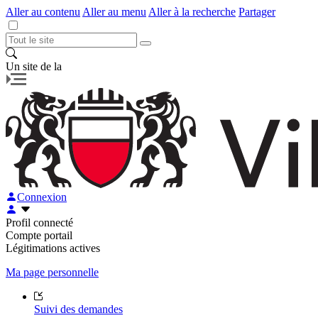
Aller au contenu
Aller au menu
Aller à la recherche
Partager
Un site de la
Connexion
Profil connecté
Compte portail
Légitimations actives
Ma page personnelle
Suivi des demandes