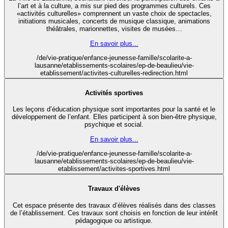
l’art et à la culture, a mis sur pied des programmes culturels. Ces
«activités culturelles» comprennent un vaste choix de spectacles,
initiations musicales, concerts de musique classique, animations
théâtrales, marionnettes, visites de musées…
En savoir plus...
/de/vie-pratique/enfance-jeunesse-famille/scolarite-a-
lausanne/etablissements-scolaires/ep-de-beaulieu/vie-
etablissement/activites-culturelles-redirection.html
Activités sportives
Les leçons d’éducation physique sont importantes pour la santé et le
développement de l’enfant. Elles participent à son bien-être physique,
psychique et social.
En savoir plus...
/de/vie-pratique/enfance-jeunesse-famille/scolarite-a-
lausanne/etablissements-scolaires/ep-de-beaulieu/vie-
etablissement/activites-sportives.html
Travaux d'élèves
Cet espace présente des travaux d’élèves réalisés dans des classes
de l’établissement. Ces travaux sont choisis en fonction de leur intérêt
pédagogique ou artistique.