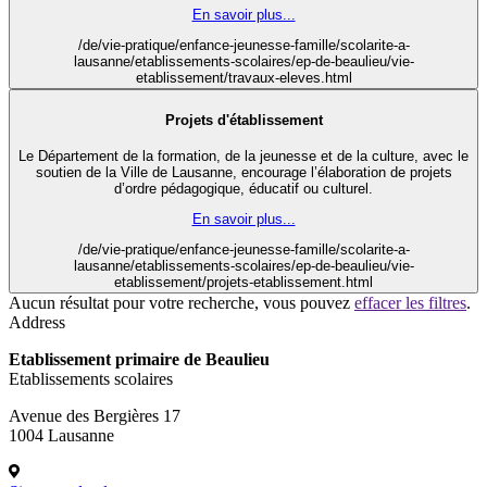
En savoir plus...
/de/vie-pratique/enfance-jeunesse-famille/scolarite-a-
lausanne/etablissements-scolaires/ep-de-beaulieu/vie-
etablissement/travaux-eleves.html
Projets d'établissement
Le Département de la formation, de la jeunesse et de la culture, avec le
soutien de la Ville de Lausanne, encourage l’élaboration de projets
d’ordre pédagogique, éducatif ou culturel.
En savoir plus...
/de/vie-pratique/enfance-jeunesse-famille/scolarite-a-
lausanne/etablissements-scolaires/ep-de-beaulieu/vie-
etablissement/projets-etablissement.html
Aucun résultat pour votre recherche, vous pouvez
effacer les filtres
.
Address
Etablissement primaire de Beaulieu
Etablissements scolaires
Avenue des Bergières 17
1004 Lausanne