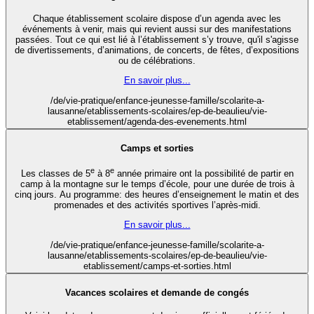
Chaque établissement scolaire dispose d’un agenda avec les
événements à venir, mais qui revient aussi sur des manifestations
passées. Tout ce qui est lié à l’établissement s’y trouve, qu'il s'agisse
de divertissements, d’animations, de concerts, de fêtes, d’expositions
ou de célébrations.
En savoir plus...
/de/vie-pratique/enfance-jeunesse-famille/scolarite-a-
lausanne/etablissements-scolaires/ep-de-beaulieu/vie-
etablissement/agenda-des-evenements.html
Camps et sorties
e
e
Les classes de 5
à 8
année primaire ont la possibilité de partir en
camp à la montagne sur le temps d’école, pour une durée de trois à
cinq jours. Au programme: des heures d’enseignement le matin et des
promenades et des activités sportives l’après-midi.
En savoir plus...
/de/vie-pratique/enfance-jeunesse-famille/scolarite-a-
lausanne/etablissements-scolaires/ep-de-beaulieu/vie-
etablissement/camps-et-sorties.html
Vacances scolaires et demande de congés