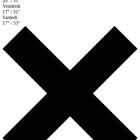
20° / 31°
Vendredi
17° / 31°
Samedi
17° / 33°