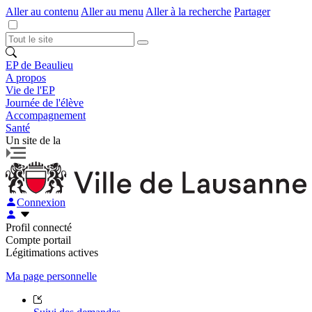
Aller au contenu
Aller au menu
Aller à la recherche
Partager
EP de Beaulieu
A propos
Vie de l'EP
Journée de l'élève
Accompagnement
Santé
Un site de la
Connexion
Profil connecté
Compte portail
Légitimations actives
Ma page personnelle