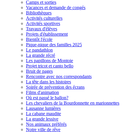
Camps et sorties
Vacances et demande de congés
Bibliothèques
Activités culturelles
Activités sportives
Travaux d'élèves
Projets d'établissement
Bientôt l'école
Pique-nique des familles 2025
Le pandathlon
La grande récré
Les papillons de Montoie
Projet tricot et canto bello
Bruit de pages
Rencontre avec nos correspondants
La tête dans les histoires
Soirée de prévention des écrans
Films d'animation
Où est passé le ballon?
Les chevaliers de la Bourdonnette en marionnettes
Lausanne lumières
La cabane maudite
La grande lessive
Nos animaux préférés
Notre ville de rêve