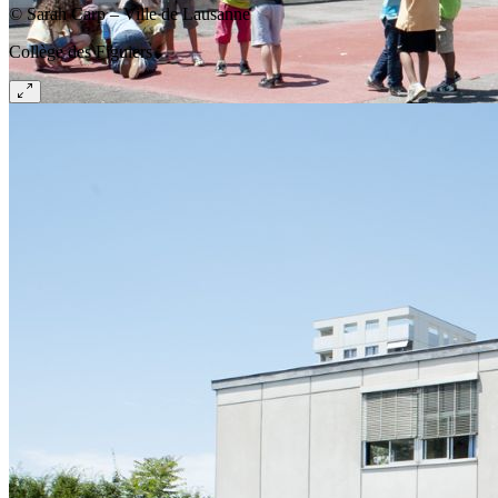
© Sarah Carp – Ville de Lausanne
Collège des Figuiers