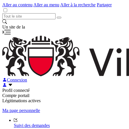
Aller au contenu
Aller au menu
Aller à la recherche
Partager
Un site de la
Connexion
Profil connecté
Compte portail
Légitimations actives
Ma page personnelle
Suivi des demandes