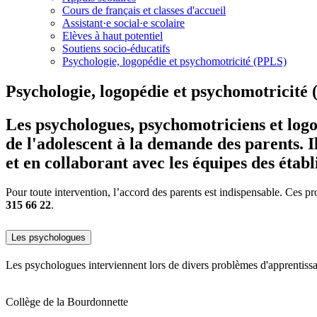
Cours de français et classes d'accueil
Assistant·e social·e scolaire
Elèves à haut potentiel
Soutiens socio-éducatifs
Psychologie, logopédie et psychomotricité (PPLS)
Psychologie, logopédie et psychomotricité
Les psychologues, psychomotriciens et logo
de l'adolescent à la demande des parents. I
et en collaborant avec les équipes des établ
Pour toute intervention, l’accord des parents est indispensable. Ces pr
315 66 22
.
Les psychologues
Les psychologues interviennent lors de divers problèmes d'apprentissag
Collège de la Bourdonnette