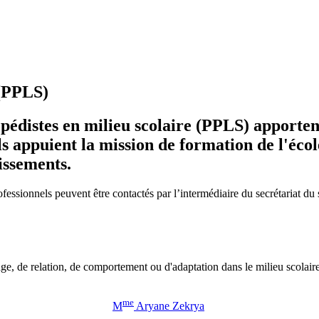
 (PPLS)
pédistes en milieu scolaire (PPLS) apporte
ls appuient la mission de formation de l'éco
issements.
ofessionnels peuvent être contactés par l’intermédiaire du secrétariat d
e, de relation, de comportement ou d'adaptation dans le milieu scolaire
me
M
Aryane Zekrya