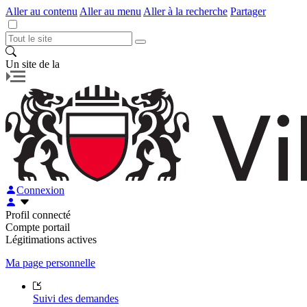
Aller au contenu
Aller au menu
Aller à la recherche
Partager
Un site de la
Connexion
Profil connecté
Compte portail
Légitimations actives
Ma page personnelle
Suivi des demandes