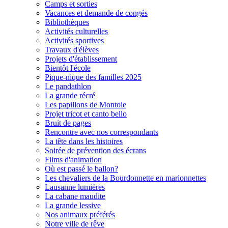
Camps et sorties
Vacances et demande de congés
Bibliothèques
Activités culturelles
Activités sportives
Travaux d'élèves
Projets d'établissement
Bientôt l'école
Pique-nique des familles 2025
Le pandathlon
La grande récré
Les papillons de Montoie
Projet tricot et canto bello
Bruit de pages
Rencontre avec nos correspondants
La tête dans les histoires
Soirée de prévention des écrans
Films d'animation
Où est passé le ballon?
Les chevaliers de la Bourdonnette en marionnettes
Lausanne lumières
La cabane maudite
La grande lessive
Nos animaux préférés
Notre ville de rêve